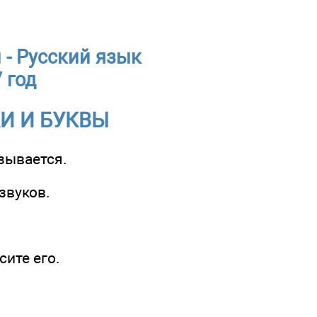
- Русский язык
7 год
УКИ И БУКВЫ
азывается.
звуков.
сите его.