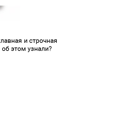
главная и строчная
ы об этом узнали?