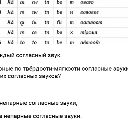
аждый согласный звук.
рные по твёрдости-мягкости согласные звуки
их согласных звуков?
 непарные согласные звуки;
е непарные согласные звуки.