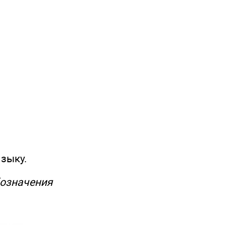
зыку.
бозначения