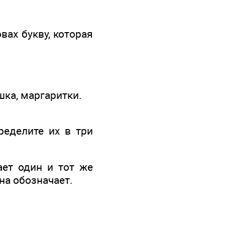
вах букву, которая
ашка, маргаритки.
ределите их в три
ает один и тот же
на обозначает.