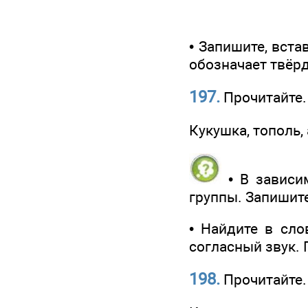
• Запишите, вста
обозначает твёрд
197.
Прочитайте.
Кукушка, тополь,
• В зависим
группы. Запишите
• Найдите в сло
согласный звук. 
198.
Прочитайте.