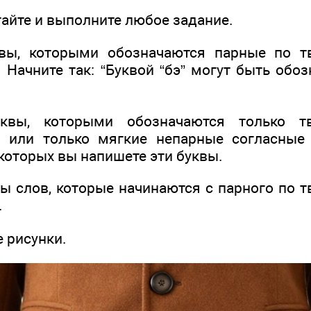
айте и выполните любое задание.
квы, которыми обозначаются парные по тв
 Начните так: “Буквой “бэ” могут быть обоз
уквы, которыми обозначаются только т
и или только мягкие непарные согласные 
которых вы напишете эти буквы.
ры слов, которые начинаются с парного по 
.
 рисунки.