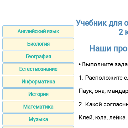
Учебник для 
2 
Английский язык
Биология
Наши прое
География
• Выполните зада
Естествознание
1. Расположите с
Информатика
Паук, она, мандар
История
2. Какой согласн
Математика
Клей, юла, лейка,
Музыка