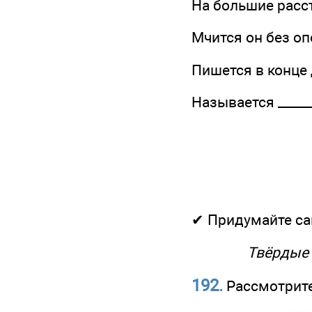
На большие расс
Мчится он без оп
Пишется в конце 
Называется _______
✔ Придумайте са
Твёрдые 
192.
Рассмотрите