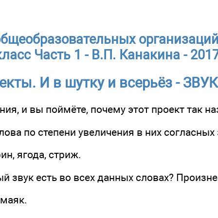
общеобразовательных организаций 
класс Часть 1 - В.П. Канакина - 201
кты. И в шутку и всерьёз - ЗВ
ния, и вы поймёте, почему этот проект так н
лова по степени увеличения в них согласных 
ин, ягода, стриж.
ый звук есть во всех данных словах? Произне
 маяк.