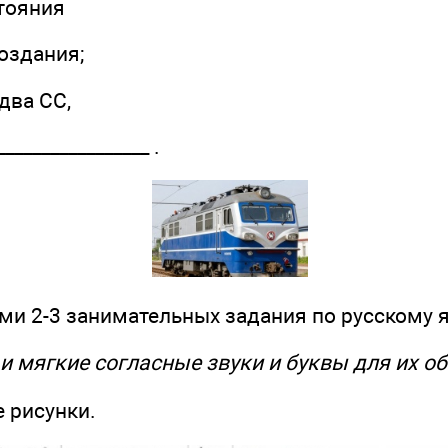
тояния
оздания;
два СС,
_______________ .
ми 2-3 занимательных задания по русскому я
и мягкие согласные звуки и буквы для их о
 рисунки.