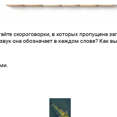
айте скороговорки, в которых пропущена за
й звук она обозначает в каждом слове? Как в
ами.
.