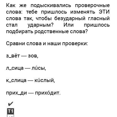
Как же подыскивались проверочные
слова: тебе пришлось изменять ЭТИ
слова так, чтобы безударный гласный
стал ударным? Или пришлось
подбирать родственные слова?
Сравни слова и наши проверки:
з_вёт — зов,
л_сица — лúсы,
к_слица — кúслый,
прих_ди — прихóдит.