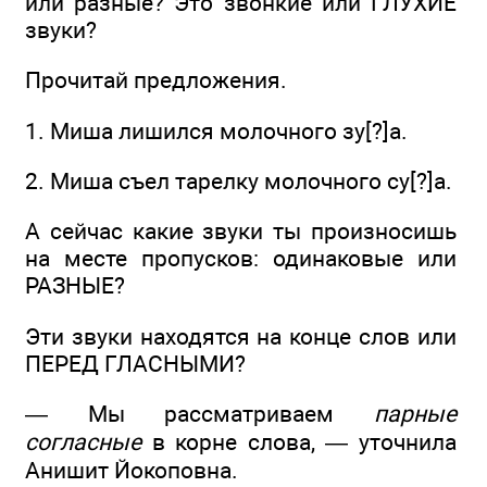
или разные? Это звонкие или ГЛУХИЕ
звуки?
Прочитай предложения.
1. Миша лишился молочного зу[?]а.
2. Миша съел тарелку молочного су[?]а.
А сейчас какие звуки ты произносишь
на месте пропусков: одинаковые или
РАЗНЫЕ?
Эти звуки находятся на конце слов или
ПЕРЕД ГЛАСНЫМИ?
— Мы рассматриваем
парные
согласные
в корне слова, — уточнила
Анишит Йокоповна.