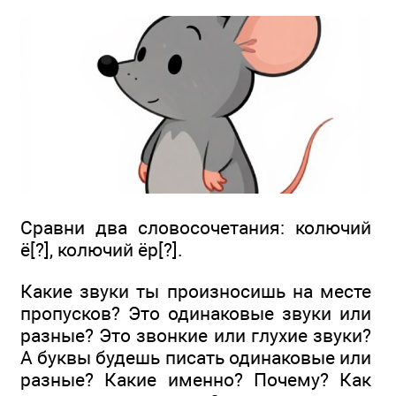
Сравни два словосочетания: колючий
ё[?], колючий ёр[?].
Какие звуки ты произносишь на месте
пропусков? Это одинаковые звуки или
разные? Это звонкие или глухие звуки?
А буквы будешь писать одинаковые или
разные? Какие именно? Почему? Как