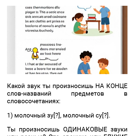
Какой звук ты произносишь НА КОНЦЕ
слов-названий предметов в
словосочетаниях:
1) молочный зу[?], молочный су[?].
Ты произносишь ОДИНАКОВЫЕ звуки