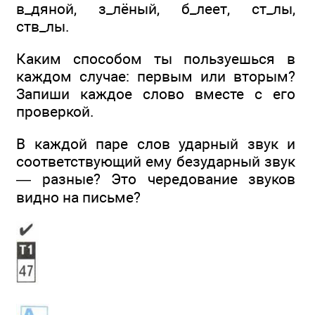
в_дяной, з_лёный, б_леет, ст_лы,
ств_лы.
Каким способом ты пользуешься в
каждом случае: первым или вторым?
Запиши каждое слово вместе с его
проверкой.
В каждой паре слов ударный звук и
соответствующий ему безударный звук
— разные? Это чередование звуков
видно на письме?