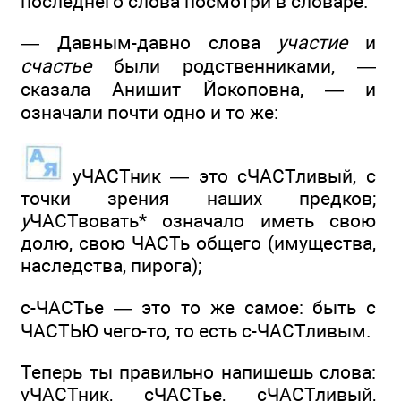
последнего слова посмотри в словаре.
— Давным-давно слова
участие
и
счастье
были родственниками, —
сказала Анишит Йокоповна, — и
означали почти одно и то же:
уЧАСТник — это сЧАСТливый, с
точки зрения наших предков;
у
ЧАСТвовать* означало иметь свою
долю, свою ЧАСТь общего (имущества,
наследства, пирога);
с-ЧАСТье — это то же самое: быть с
ЧАСТЬЮ чего-то, то есть с-ЧАСТливым.
Теперь ты правильно напишешь слова:
уЧАСТник, сЧАСТье, сЧАСТливый,