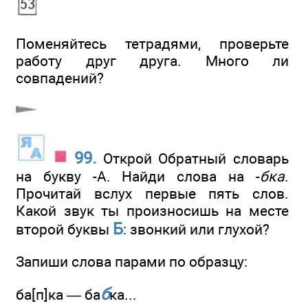
Поменяйтесь тетрадями, проверьте
работу друг друга. Много ли
совпадений?
99.
Открой Обратный словарь
на букву -А. Найди слова на -
бка
.
Прочитай вслух первые пять слов.
Какой звук ты произносишь на месте
Б
второй буквы
: звонкий или глухой?
Запиши слова парами по образцу:
б
ба[п]ка — ба
ка...