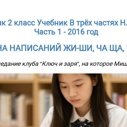
к 2 класс Учебник В трёх частях Н.
Часть 1 - 2016 год
НА НАПИСАНИЙ ЖИ-ШИ, ЧА ЩА,
едание клуба “Ключ и заря”, на которое Ми