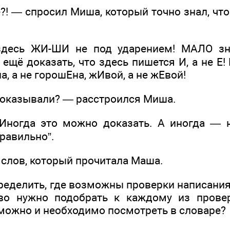
?! — спросил Миша, который точно знал, чт
десь ЖИ-ШИ не под ударением! МАЛО зна
ещё доказать, что здесь пишется И, а не Е!
а, а не горошЕна, жИвой, а не жЕвой!
доказывали? — расстроился Миша.
Иногда это можно доказать. А иногда — н
равильно”.
 слов, который прочитала Маша.
еделить, где возможны проверки написания 
во нужно подобрать к каждому из прове
можно и необходимо посмотреть в словаре?