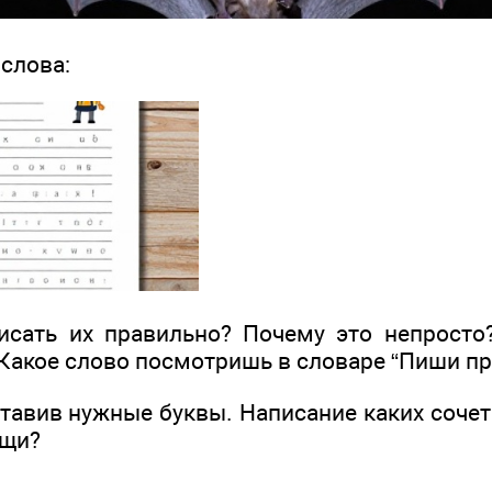
слова:
исать их правильно? Почему это непросто
 Какое слово посмотришь в словаре “Пиши п
ставив нужные буквы. Написание каких соче
-щи?