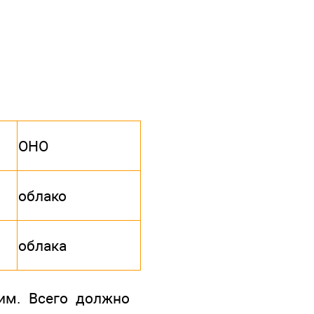
ОНО
облако
облака
им. Всего должно