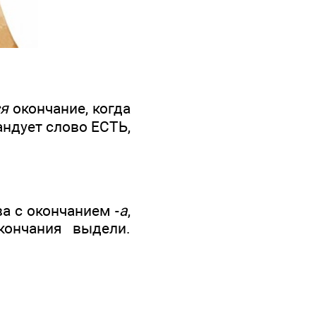
ся
окончание, когда
андует слово ЕСТЬ,
а с окончанием -
а
,
кончания выдели.