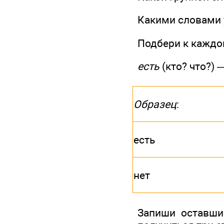
Какими словами
Подбери к каждом
есть
(кто? что?)
Образец
:
есть
нет
Запиши оставши