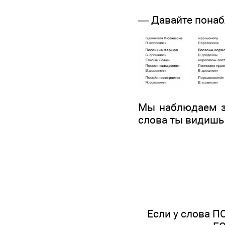
— Давайте понаб
Мы наблюдаем за
слова ты видишь
Если у слова П