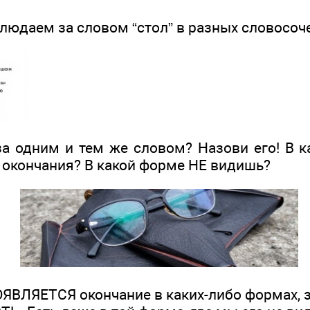
людаем за словом “стол” в разных словосоч
 одним и тем же словом? Назови его! В к
 окончания? В какой форме НЕ видишь?
ОЯВЛЯЕТСЯ окончание в каких-либо формах, зн