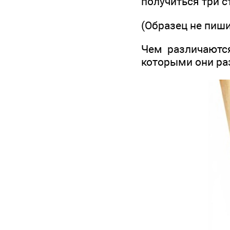
получиться три с
(Образец не пиши
Чем различаются
которыми они ра