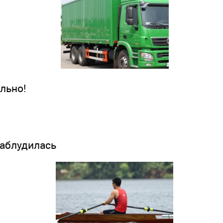
льно!
заблудилась