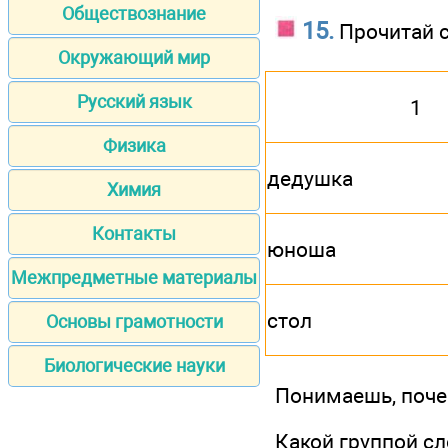
Обществознание
15.
Прочитай с
Окружающий мир
Русский язык
1
Физика
дедушка
Химия
Контакты
юноша
Межпредметные материалы
стол
Основы грамотности
Биологические науки
Понимаешь, поче
Какой группой с