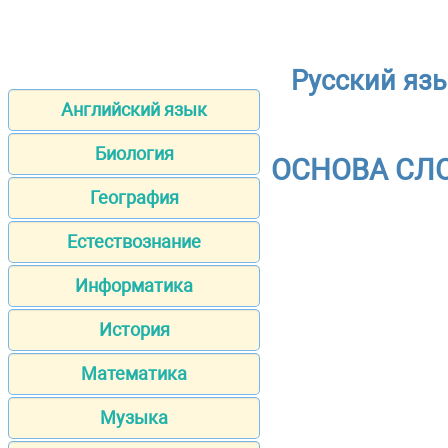
Русский язы
Английский язык
Биология
ОСНОВА СЛО
География
Естествознание
Информатика
История
Математика
Музыка