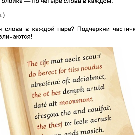
толбика — по четыре слова в каждом.
.)
 слова в каждой паре? Подчеркни частичк
зличаются!