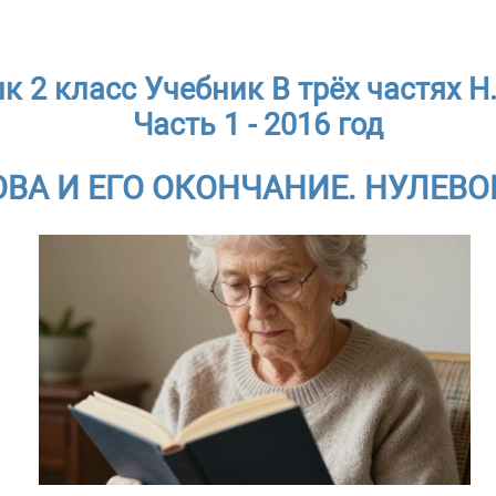
к 2 класс Учебник В трёх частях Н.
Часть 1 - 2016 год
ВА И ЕГО ОКОНЧАНИЕ. НУЛЕВ