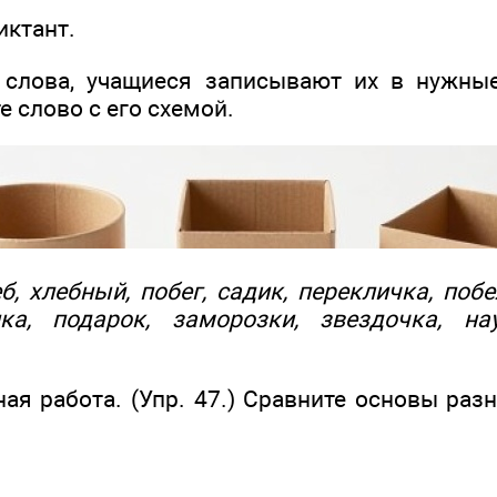
иктант.
 слова, учащиеся записывают их в нужны
е слово с его схемой.
б, хлебный, побег, садик, перекличка, побе
ка, подарок, заморозки, звездочка, на
ная работа. (Упр. 47.) Сравните основы ра