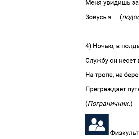
Меня увидишь за 
Зовусь я… (
подо
4) Ночью, в полде
Службу он несет 
На тропе, на бере
Преграждает путь
(
Пограничник.
)
Физкульт