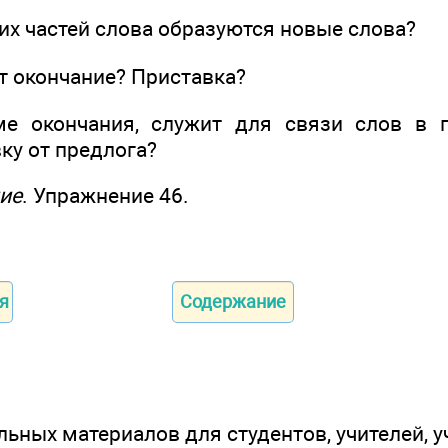
их частей слова образуются новые слова?
т окончание? Приставка?
ме окончания, служит для связи слов в 
ку от предлога?
ие
. Упражнение 46.
я
Содержание
ьных материалов для студентов, учителей, у