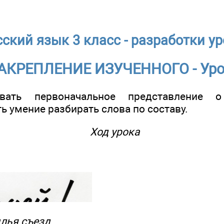
сский язык 3 класс - разработки у
АКРЕПЛЕНИЕ ИЗУЧЕННОГО - Уро
вать первоначальное представление о 
 умение разбирать слова по составу.
Ход урока
лья съезд