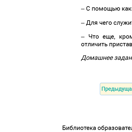
– С помощью как
– Для чего служи
– Что еще, кро
отличить пристав
Домашнее задан
Предыдуща
Библиотека образовател