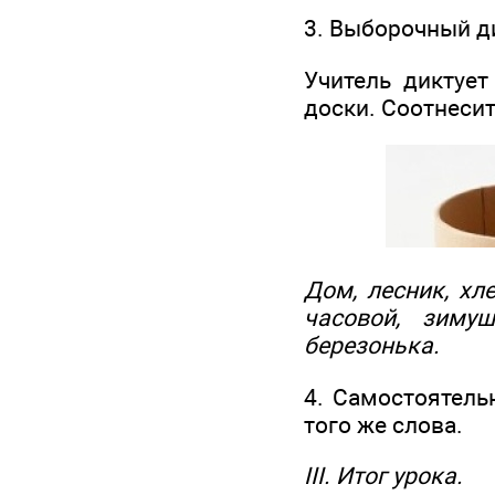
3. Выборочный д
Учитель диктует
доски. Соотнесит
Дом, лесник, хле
часовой, зимуш
березонька.
4. Самостоятель
того же слова.
III. Итог урока.