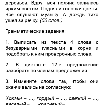
деревьев. Вдруг вся поляна залилась
ярким светом. Подняли головки цветы.
Все слушают музыку. А дождь тихо
ушел за речку.
(50 слов.)
Грамматические задания:
1. Выписать из текста 4 слова с
безударными гласными в корне и
подобрать к ним проверочные слова.
2. В диктанте 12-е предложение
разобрать по членам предложения.
3. Измените слова так, чтобы они
оканчивались на согласную:
Холмы – …, гордый – …, свежий – …,
веселый – …, красивый – … .