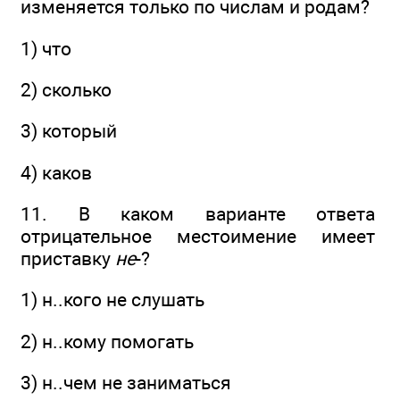
изменяется только по числам и родам?
1) что
2) сколько
3) который
4) каков
11. В каком варианте ответа
отрицательное местоимение имеет
приставку
не
-?
1) н..кого не слушать
2) н..кому помогать
3) н..чем не заниматься