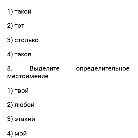
1) такой
2) тот
3) столько
4) таков
8. Выделите определительное
местоимение.
1) твой
2) любой
3) этакий
4) мой