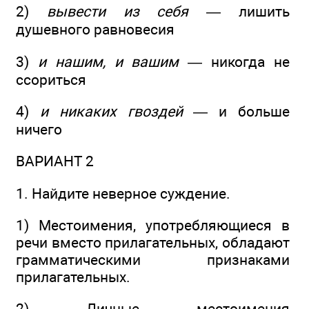
2)
вывести из себя
— лишить
душевного равновесия
3)
и нашим, и вашим
— никогда не
ссориться
4)
и никаких гвоздей
— и больше
ничего
ВАРИАНТ 2
1. Найдите неверное суждение.
1) Местоимения, употребляющиеся в
речи вместо прилагательных, обладают
грамматическими признаками
прилагательных.
2) Личные местоимения