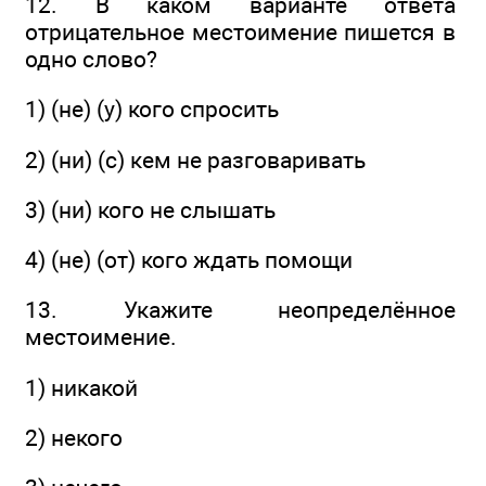
12. В каком варианте ответа
отрицательное местоимение пишется в
одно слово?
1) (не) (у) кого спросить
2) (ни) (с) кем не разговаривать
3) (ни) кого не слышать
4) (не) (от) кого ждать помощи
13. Укажите неопределённое
местоимение.
1) никакой
2) некого