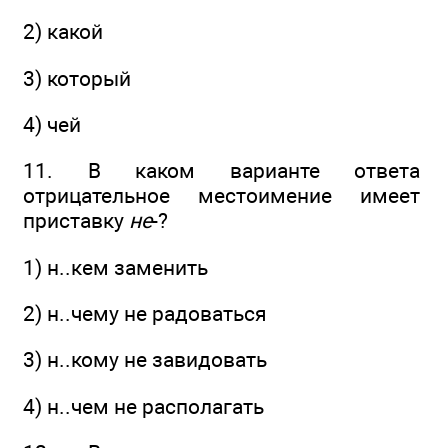
2) какой
3) который
4) чей
11. В каком варианте ответа
отрицательное местоимение имеет
приставку
не
-?
1) н..кем заменить
2) н..чему не радоваться
3) н..кому не завидовать
4) н..чем не располагать