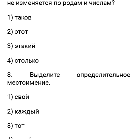
не изменяется по родам и числам?
1) таков
2) этот
3) этакий
4) столько
8. Выделите определительное
местоимение.
1) свой
2) каждый
3) тот