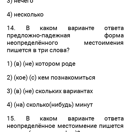
3) нечего
4) несколько
14. В каком варианте ответа
предложно-падежная форма
неопределённого местоимения
пишется в три слова?
1) (в) (не) котором роде
2) (кое) (с) кем познакомиться
3) (в) (не) скольких вариантах
4) (на) сколько(нибудь) минут
15. В каком варианте ответа
неопределённое местоимение пишется