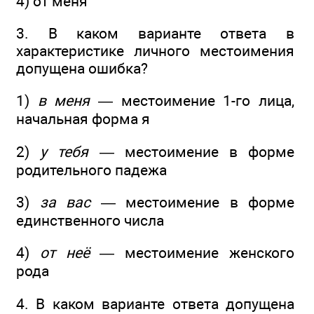
4) от меня
3. В каком варианте ответа в
характеристике личного местоимения
допущена ошибка?
1)
в меня
— местоимение 1-го лица,
начальная форма я
2)
у тебя
— местоимение в форме
родительного падежа
3)
за вас
— местоимение в форме
единственного числа
4)
от неё
— местоимение женского
рода
4. В каком варианте ответа допущена