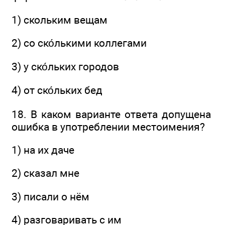
1) скольким вещам
2) со ско́лькими коллегами
3) у ско́льких городов
4) от ско́льких бед
18. В каком варианте ответа допущена
ошибка в употреблении местоимения?
1) на их даче
2) сказал мне
3) писали о нём
4) разговаривать с им