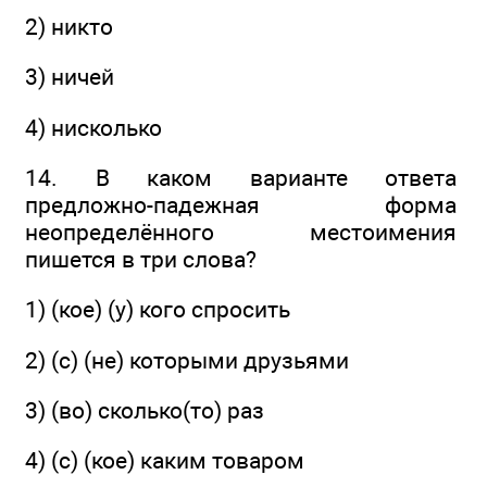
2) никто
3) ничей
4) нисколько
14. В каком варианте ответа
предложно-падежная форма
неопределённого местоимения
пишется в три слова?
1) (кое) (у) кого спросить
2) (с) (не) которыми друзьями
3) (во) сколько(то) раз
4) (с) (кое) каким товаром