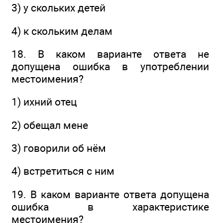
3) у скольких детей
4) к скольким делам
18. В каком варианте ответа не
допущена ошибка в употреблении
местоимения?
1) ихний отец
2) обещал мене
3) говорили об нём
4) встретиться с ним
19. В каком варианте ответа допущена
ошибка в характеристике
местоимения?