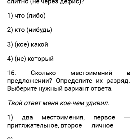
слитно (не через дефис)?
1) что (либо)
2) кто (нибудь)
3) (кое) какой
4) (не) который
16. Сколько местоимений в
предложении? Определите их разряд.
Выберите нужный вариант ответа.
Твой ответ меня кое-чем удивил.
1) два местоимения, первое —
притяжательное, второе — личное