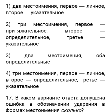
1) два местоимения, первое — личное,
второе — указательное
2) три местоимения, первое —
притяжательное, второе —
определительное, третье —
указательное
3) два местоимения, оба
определительные
4) три местоимения, первое — личное,
второе — определительное, третье —
указательное
17. В каком варианте ответа допущена
ошибка в обозначении ударения в
формах местоимения
сколько
?