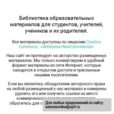
Библиотека образовательных
материалов для студентов, учителей,
учеников и их родителей.
Все материалы доступны по лицензии
Creative
Commons - «Attribution-NonCommercial»
Наш сайт не претендует на авторство размещенных
материалов. Мы только конвертируем в удобный
формат материалы из сети Интернет, которые
находятся в открытом доступе и присланные
нашими посетителями.
Если вы являетесь обладателем авторского права
на любой размещенный у нас материал и намерены
удалить его или получить ссылки на место
коммерческого размещения материалов,
обратитесь для согласования к администратору
Для любых предложений по сайту:
axiomaonline@cp9.ru
сайта.