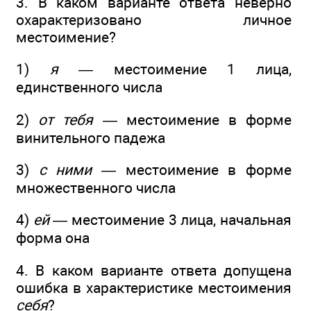
3. В каком варианте ответа неверно
охарактеризовано личное
местоимение?
1)
я
— местоимение 1 лица,
единственного числа
2)
от тебя
— местоимение в форме
винительного падежа
3)
с ними
— местоимение в форме
множественного числа
4)
ей
— местоимение 3 лица, начальная
форма она
4. В каком варианте ответа допущена
ошибка в характеристике местоимения
себя
?