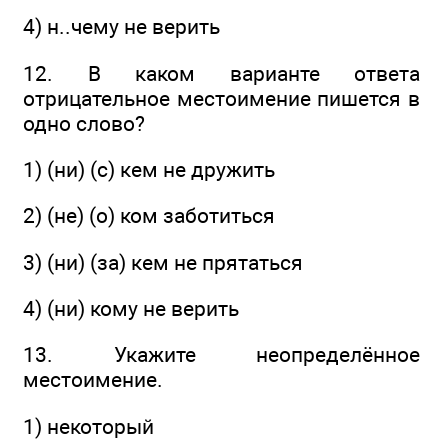
4) н..чему не верить
12. В каком варианте ответа
отрицательное местоимение пишется в
одно слово?
1) (ни) (с) кем не дружить
2) (не) (о) ком заботиться
3) (ни) (за) кем не прятаться
4) (ни) кому не верить
13. Укажите неопределённое
местоимение.
1) некоторый