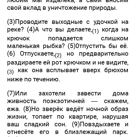
свой вклад в уничтожение природы.
(3)Проводите выходные с удочкой на
реке? (4)А что вы делаете,
когда на
(1)
крючок попадается слишком
маленькая рыбка? (5)0тпустить бы её.
(6) Отпускаете,
но предварительно
(2)
раздираете ей рот крючком и не видите,
как она всплывает вверх брюхом
(3)
ниже по течению.
(7)Или захотели завести дома
живность поэкзотичней — скажем,
ежа. (8)Но зверёк ведёт ночной образ
жизни, топает по квартире, нарушая
ваш сладкий сон. (9)Повздыхаете и
отнесёте его в близлежащий парк.