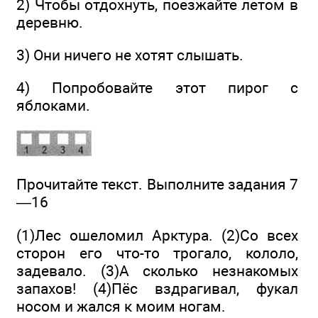
2) Чтобы отдохнуть, поезжайте летом в
деревню.
3) Они ничего не хотят слышать.
4) Попробовайте этот пирог с
яблоками.
Прочитайте текст. Выполните задания 7
—16
(1)Лес ошеломил Арктура. (2)Со всех
сторон его что-то трогало, кололо,
задевало. (3)А сколько незнакомых
запахов! (4)Пёс вздрагивал, фукал
носом и жался к моим ногам.