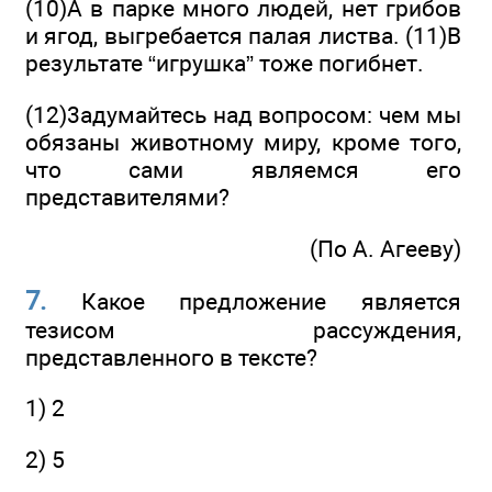
(10)А в парке много людей, нет грибов
и ягод, выгребается палая листва. (11)В
результате “игрушка” тоже погибнет.
(12)3адумайтесь над вопросом: чем мы
обязаны животному миру, кроме того,
что сами являемся его
представителями?
(По А. Агееву)
7.
Какое предложение является
тезисом рассуждения,
представленного в тексте?
1) 2
2) 5