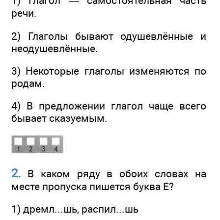
1) Глагол — самостоятельная часть
речи.
2) Глаголы бывают одушевлённые и
неодушевлённые.
3) Некоторые глаголы изменяются по
родам.
4) В предложении глагол чаще всего
бывает сказуемым.
2.
В каком ряду в обоих словах на
месте пропуска пишется буква Е?
1) дремл...шь, распил...шь