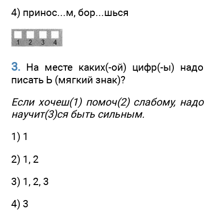
4) принос...м, бор...шься
3.
На месте каких(-ой) цифр(-ы) надо
писать Ь (мягкий знак)?
Если хочеш(1) помоч(2) слабому, надо
научит(3)ся быть сильным.
1) 1
2) 1, 2
3) 1, 2, 3
4) 3