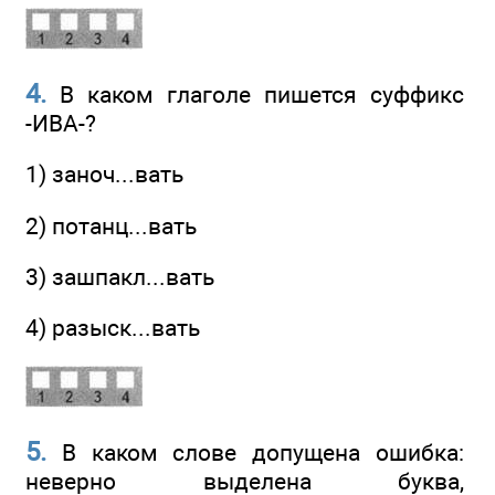
4.
В каком глаголе пишется суффикс
-ИВА-?
1) заноч...вать
2) потанц...вать
3) зашпакл...вать
4) разыск...вать
5.
В каком слове допущена ошибка:
неверно выделена буква,