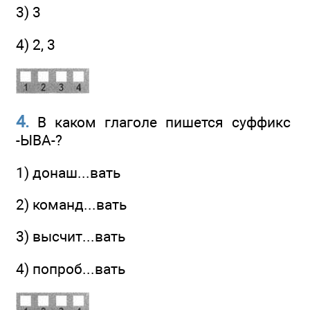
3) 3
4) 2, 3
4.
В каком глаголе пишется суффикс
-ЫВА-?
1) донаш...вать
2) команд...вать
3) высчит...вать
4) попроб...вать