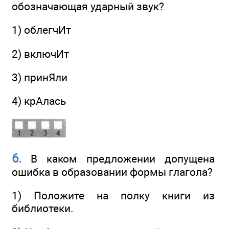
обозначающая ударный звук?
1) облегчИт
2) включИт
3) принЯли
4) крАлась
6.
В каком предложении допущена
ошибка в образовании формы глагола?
1) Положите на полку книги из
библиотеки.