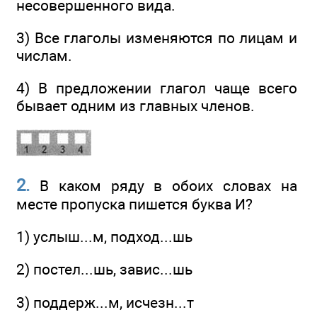
несовершенного вида.
3) Все глаголы изменяются по лицам и
числам.
4) В предложении глагол чаще всего
бывает одним из главных членов.
2.
В каком ряду в обоих словах на
месте пропуска пишется буква И?
1) услыш...м, подход...шь
2) постел...шь, завис...шь
3) поддерж...м, исчезн...т