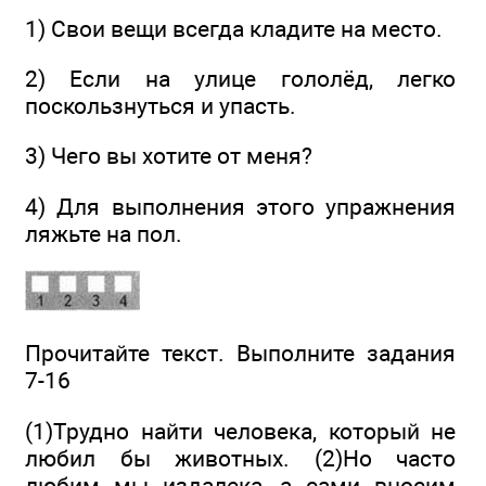
1) Свои вещи всегда кладите на место.
2) Если на улице гололёд, легко
поскользнуться и упасть.
3) Чего вы хотите от меня?
4) Для выполнения этого упражнения
ляжьте на пол.
Прочитайте текст. Выполните задания
7-16
(1)Трудно найти человека, который не
любил бы животных. (2)Но часто
любим мы издалека, а сами вносим