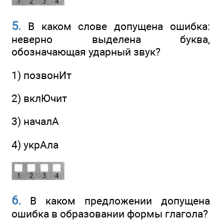
5.
В каком слове допущена ошибка:
неверно выделена буква,
обозначающая ударный звук?
1) позвонИт
2) вклЮчит
3) началА
4) укрАла
6.
В каком предложении допущена
ошибка в образовании формы глагола?