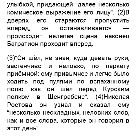
улыбкой, придающей “далее несколько
комическое выражение его лицу”. (2)В
дверях его стараются пропустить
вперед, он останавливается —
происходит нелепая сцена; наконец
Багратион проходит вперед.
(3)“Он шёл, не зная, куда девать руки,
застенчиво и неловко, по паркету
приёмной: ему привычнее и легче было
ходить под пулями по вспаханному
полю, как он шёл перед Курским
полком в Шенграбене”. (4)Николая
Ростова он узнал и сказал ему
“несколько нескладных, неловких слов,
как и все слова, которые он говорил в
этот день”.