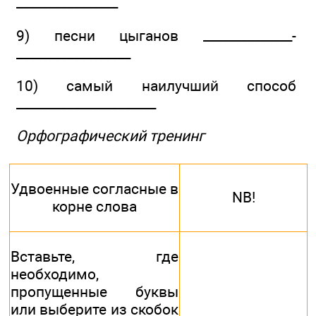
________________
9) песни цыганов ______________­
__________________
10) самый наилучший способ
______________________
Орфографический тренинг
Удвоенные согласные в
NB!
корне слова
Вставьте, где
необходимо,
пропущенные буквы
или выберите из скобок