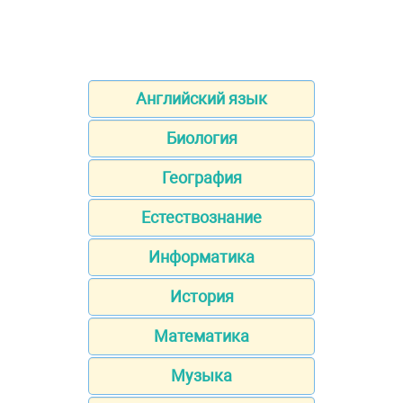
Английский язык
Биология
География
Естествознание
Информатика
История
Математика
Музыка