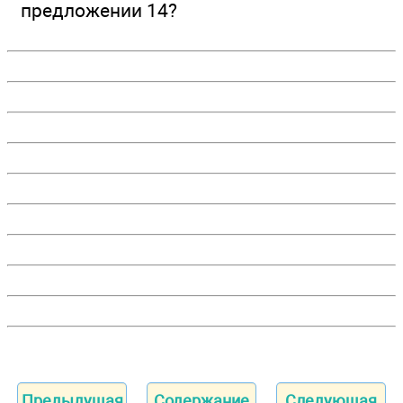
предложении 14?
Предыдущая
Содержание
Следующая