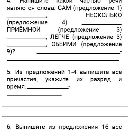
4. Напишите какой частью речи
являются слова: САМ (предложение 1)
_______________, НЕСКОЛЬКО
(предложение 4) _______________,
ПРИЁМНОЙ (предложение 3)
_______________, ЛЕГЧЕ (предложение 3)
_______________, ОБЕИМИ (предложение
9)? ________________­________________­
___________________­________________________
5. Из предложений 1-4 выпишите все
причастия, укажите их разряд и
время.________________­
_____________________
6. Выпишите из предложения 16 все