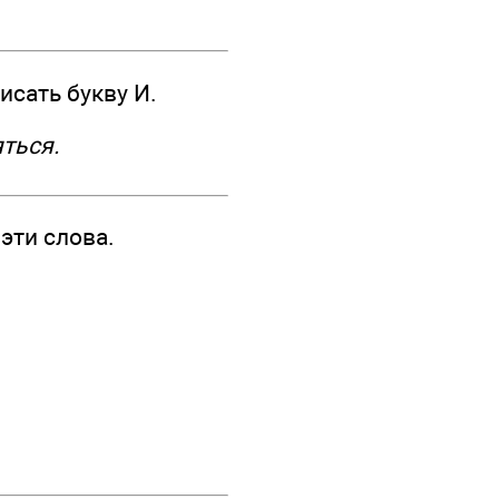
сать букву И.
яться.
эти слова.