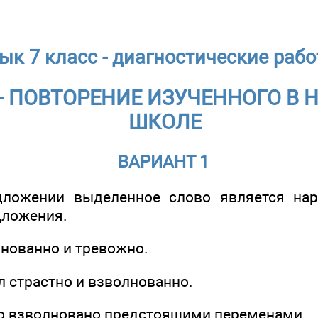
ык 7 класс - диагностические работ
- ПОВТОРЕНИЕ ИЗУЧЕННОГО В
ШКОЛЕ
ВАРИАНТ 1
ложении выделенное слово является на
дложения.
лнованно и тревожно.
л страстно и взволнованно.
о взволновано предстоящими переменами.