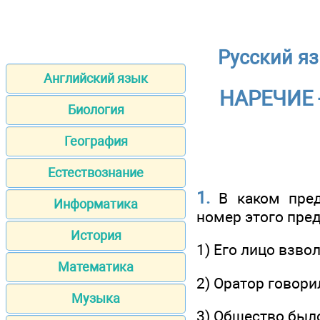
Русский яз
Английский язык
НАРЕЧИЕ 
Биология
География
Естествознание
1.
В каком пред
Информатика
номер этого пре
История
1) Его лицо взво
Математика
2) Оратор говори
Музыка
3) Общество был