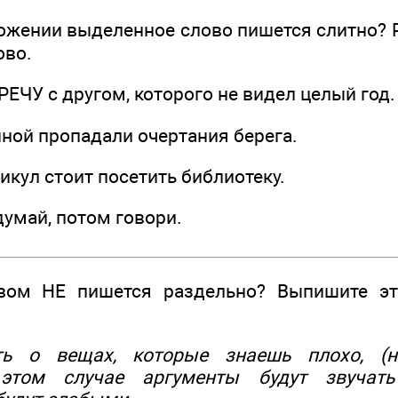
ожении выделенное слово пишется слитно? Р
ово.
РЕЧУ с другом, которого не видел целый год.
ной пропадали очертания берега.
икул стоит посетить библиотеку.
умай, потом говори.
ом НЕ пишется раздельно? Выпишите эт
ть о вещах, которые знаешь плохо, (н
 этом случае аргументы будут звучать 