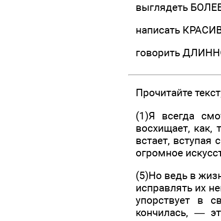
выглядеть БОЛЕ
написать КРАСИ
говорить ДЛИНН
Прочитайте текс
(1)Я всегда см
восхищает, как,
встает, вступая 
огромное искусс
(5)Но ведь в жиз
исправлять их не
упорствует в с
кончилась, — э