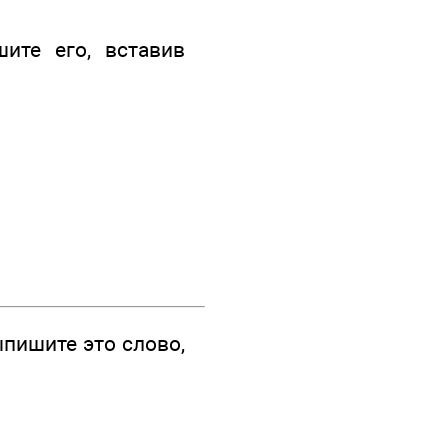
ите его, вставив
пишите это слово,