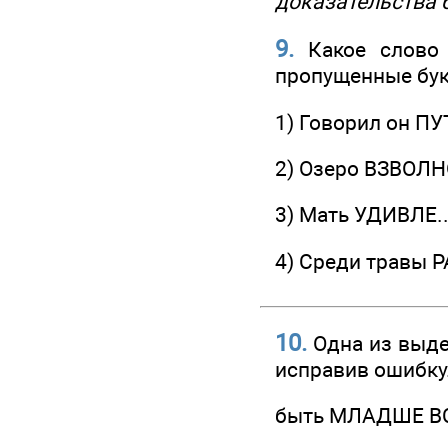
доказательства 
9.
Какое слово 
пропущенные бу
1) Говорил он ПУ
2) Озеро ВЗВОЛН
3) Мать УДИВЛЕ..
4) Среди травы Р
10.
Одна из выде
исправив ошибку
быть МЛАДШЕ В