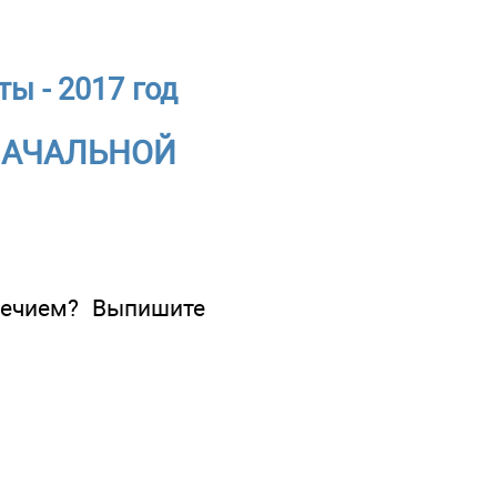
ы - 2017 год
 НАЧАЛЬНОЙ
речием? Выпишите