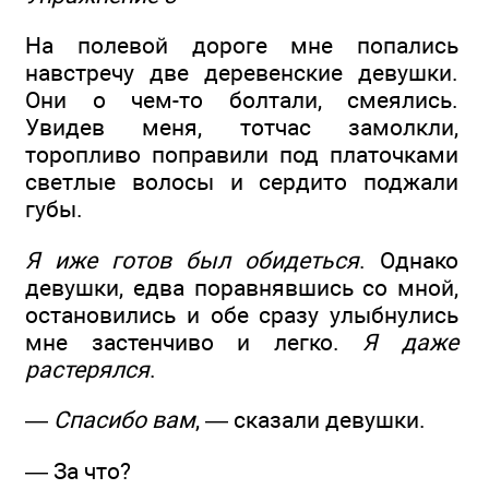
На полевой дороге мне попались
навстречу две деревенские девушки.
Они о чем-то болтали, смеялись.
Увидев меня, тотчас замолкли,
торопливо поправили под платочками
светлые волосы и сердито поджали
губы.
Я иже готов был обидеться
. Однако
девушки, едва поравнявшись со мной,
остановились и обе сразу улыбнулись
мне застенчиво и легко.
Я даже
растерялся
.
—
Спасибо вам
, — сказали девушки.
— За что?