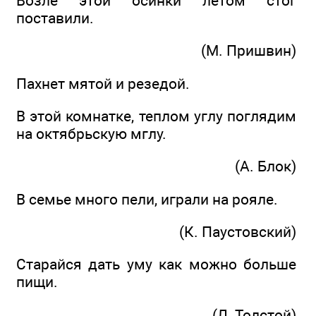
Возле этой осинки летом стог
поставили.
(М. Пришвин)
Пахнет мятой и резедой.
В этой комнатке, теплом углу поглядим
на октябрьскую мглу.
(А. Блок)
В семье много пели, играли на рояле.
(К. Паустовский)
Старайся дать уму как можно больше
пищи.
(Л. Толстой)