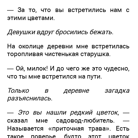
— За то, что вы встретились нам с
этими цветами.
Девушки вдруг бросились бежать
.
На околице деревни мне встретилась
торопливая чистенькая старушка.
— Ой, милок! И до чего же это чудесно,
что ты мне встретился на пути.
Только в деревне загадка
разъяснилась
.
—
Это вы нашли редкий цветок
, —
сказал мне садовод-любитель. —
Называется «приточная трава». Есть
такое поверье, будто этот цветок