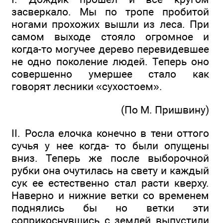
засверкало. Мы по тропе пробитой
ногами прохожих вышли из леса. При
самом выходе стояло огромное и
когда-то могучее дерево перевидевшее
не одно поколение людей. Теперь оно
совершенно умершее стало как
говорят лесники «сухостоем».
(По М. Пришвину)
II. Росла елочка конечно в тени оттого
сучья у нее когда- то были опущены
вниз. Теперь же после выборочной
рубки она очутилась на свету и каждый
сук ее естественно стал расти кверху.
Наверно и нижние ветки со временем
поднялись бы но ветки эти
соприкоснувшись с землей выпустили