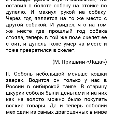
оставил в болоте собаку на стойке по
дупелю. И махнул рукой на собаку.
Через год является на то же место с
другой собакой. И увидел, что на том
же месте где прошлый год собака
стояла, теперь в той же позе скелет ее
стоит, и дупель тоже умер на месте и
тоже превратился в скелет.
(М. Пришвин «Лада»)
II. Соболь небольшой меньше кошки
зверек. Водится он только у нас в
России в сибирской тайге. В старину
шкурки соболя были деньгами и на них
как на золото можно было покупать
всякие товары. Да и теперь соболий
мех один из самых драгоценных в мире