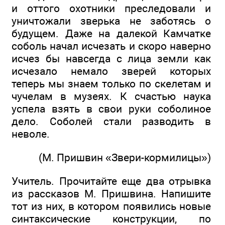
и оттого охотники преследовали и
уничтожали зверька не заботясь о
будущем. Даже на далекой Камчатке
соболь начал исчезать и скоро наверно
исчез бы навсегда с лица земли как
исчезало немало зверей которых
теперь мы знаем только по скелетам и
чучелам в музеях. К счастью наука
успела взять в свои руки соболиное
дело. Соболей стали разводить в
неволе.
(М. Пришвин «Звери-кормилицы»)
Учитель. Прочитайте еще два отрывка
из рассказов М. Пришвина. Напишите
тот из них, в котором появились новые
синтаксические конструкции, по