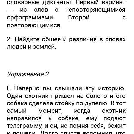
словарные диктанты. Первый вариант
— из слов с неповторяющимися
орфограммами. Второй — с
повторяющимися.
2. Найдите общее и различия в словах
людей и землей.
Упражнение 2
I. Наверно вы слышали эту историю.
Один охотник пришел на болото и его
собака сделала стойку по дупелю. В тот
самый момент, когда охотник
направился к собаке, ему подают
телеграмму, и он, не помня себя, бежит
к лошади. Долго спустя вспомнил, что