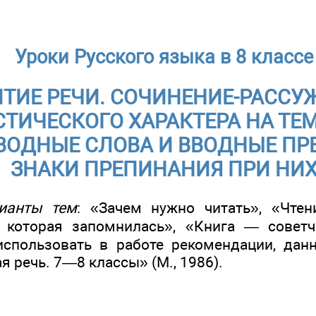
Уроки Русского языка в 8 классе
ИТИЕ РЕЧИ. СОЧИНЕНИЕ-РАССУ
ТИЧЕСКОГО ХАРАКТЕРА НА ТЕМ
ВВОДНЫЕ СЛОВА И ВВОДНЫЕ П
ЗНАКИ ПРЕПИНАНИЯ ПРИ НИ
ианты тем
: «Зачем нужно читать», «Чте
, которая запомнилась», «Книга — совет
спользовать в работе рекомендации, дан
я речь. 7—8 классы» (М., 1986).