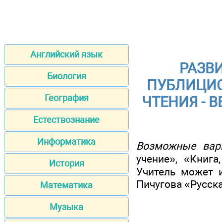
Английский язык
РАЗВ
Биология
ПУБЛИЦИС
География
ЧТЕНИЯ - 
Естествознание
Информатика
Возможные вар
учение», «Книга
История
Учитель может и
Пичугова «Русска
Математика
Музыка