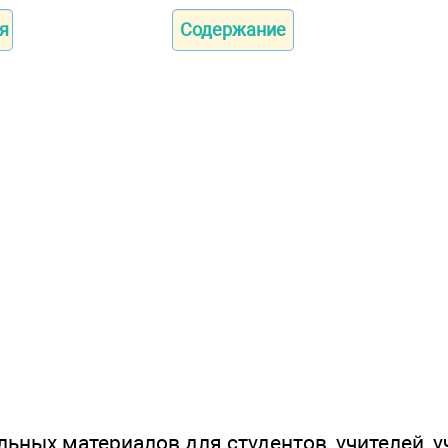
я
Содержание
ьных материалов для студентов, учителей, у