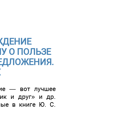
ЖДЕНИЕ
У О ПОЛЬЗЕ
РЕДЛОЖЕНИЯ.
Х
ние — вот лучшее
чик и друг» и др.
ные в книге Ю. С.