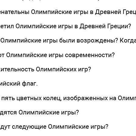
енательны Олимпийские игры в Древней Гре
претил Олимпийские игры в Древней Греции?
у Олимпийские игры были возрождены? Когд
ют Олимпийские игры современности?
жительность Олимпийских игр?
ийский флаг.
т пять цветных колец, изображенных на Олим
водятся Олимпийские игры?
ройдут следующие Олимпийские игры?