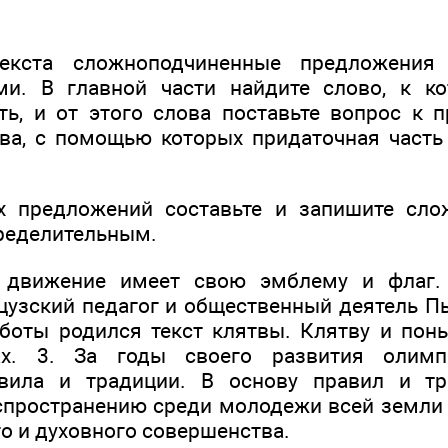
екста сложноподчиненные предложения
ми. В главной части найдите слово, к ко
ть, и от этого слова поставьте вопрос к п
ва, с помощью которых придаточная часть
х предложений составьте и запишите сло
ределительным.
е движение имеет свою эмблему и флаг.
узский педагог и общественный деятель Пье
боты родился текст клятвы. Клятву и пон
ах. 3. За годы своего развития олимп
вила и традиции. В основу правил и т
спространению среди молодежи всей земли
о и духовного совершенства.