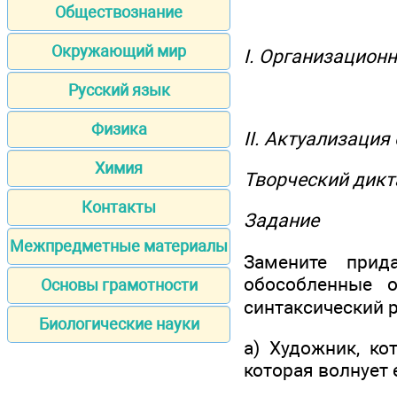
Обществознание
Окружающий мир
I. Организацион
Русский язык
Физика
II. Актуализация
Химия
Творческий дикт
Контакты
Задание
Межпредметные материалы
Замените прид
обособленные 
Основы грамотности
синтаксический 
Биологические науки
а) Художник, к
которая волнует 