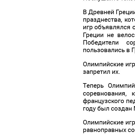
В Древней Греци
празднества, ко
игр объявлялся 
Греции не вело
Победители с
пользовались в 
Олимпийские игры
запретил их.
Теперь Олимпи
соревнования,
французского пед
году был создан
Олимпийские игр
равноправных со