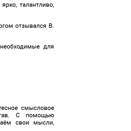
ярко, талантливо,
оргом отзывался В.
 необходимые для
тесное смысловое
став. С помощью
аём свои мысли,