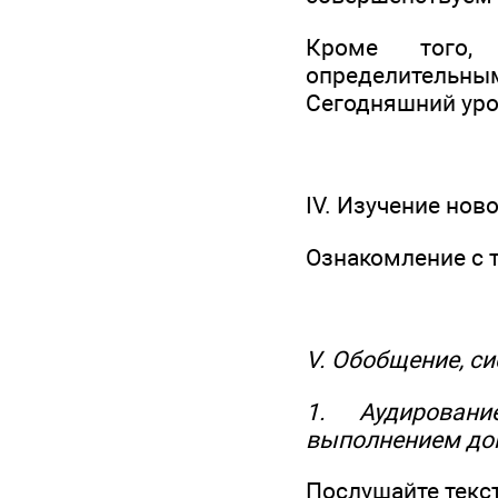
Кроме того, 
определительны
Сегодняшний урок
IV. Изучение нов
Ознакомление с 
V. Обобщение, с
1. Аудировани
выполнением до
Послушайте текст