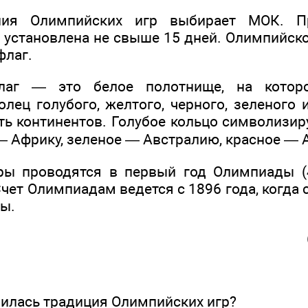
ния Олимпийских игр выбирает МОК. Пр
 установлена не свыше 15 дней. Олимпийск
флаг.
лаг — это белое полотнище, на кото
лец голубого, желтого, черного, зеленого 
ть континентов. Голубое кольцо символизир
— Африку, зеленое — Австралию, красное — 
ры проводятся в первый год Олимпиады (4
чет Олимпиадам ведется с 1896 года, когда
ы.
явилась традиция Олимпийских игр?