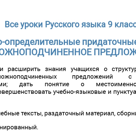
Все уроки Русского языка 9 клас
-определительные придаточны
ЛОЖНОПОДЧИНЕННОЕ ПРЕДЛО
 и расширить знания учащихся о структур
ложноподчиненных предложений с
ными; дать понятие о местоименно-о
овершенствовать учебно-языковые и пункту
учебные тексты, раздаточный материал, сбор
инированный.