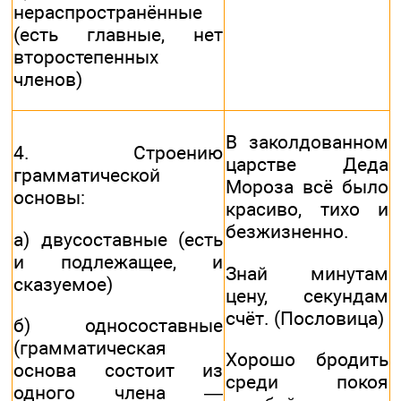
нераспространённые
(есть главные, нет
второстепенных
членов)
В заколдованном
4. Строению
царстве Деда
грамматической
Мороза всё было
основы:
красиво, тихо и
безжизненно.
а) двусоставные (есть
и подлежащее, и
Знай минутам
сказуемое)
цену, секундам
счёт. (Пословица)
б) односоставные
(грамматическая
Хорошо бродить
основа состоит из
среди покоя
одного члена —