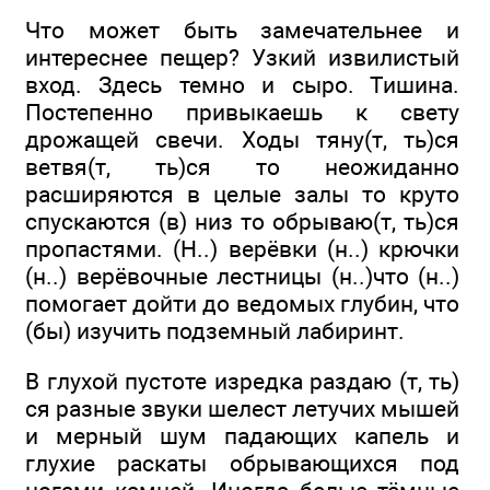
Что может быть замечательнее и
интереснее пещер? Узкий извилистый
вход. Здесь темно и сыро. Тишина.
Постепенно привыкаешь к свету
дрожащей свечи. Ходы тяну(т, ть)ся
ветвя(т, ть)ся то неожиданно
расширяются в целые залы то круто
спускаются (в) низ то обрываю(т, ть)ся
пропастями. (Н..) верёвки (н..) крючки
(н..) верёвочные лестницы (н..)что (н..)
помогает дойти до ведомых глубин, что
(бы) изучить подземный лабиринт.
В глухой пустоте изредка раздаю (т, ть)
ся разные звуки шелест летучих мышей
и мерный шум падающих капель и
глухие раскаты обрывающихся под