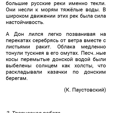
большие русские реки именно текли.
Они несли к морям тяжёлые воды. В
широком движении этих рек была сила
настойчивость.
А Дон лился легко позванивая на
перекатах серебрясь от ветра вместе с
листьями ракит. Облака медленно
тонули тускнея в его омутах. Песч..ные
косы перемытые донской водой были
выбелены солнцем как холсты, что
раскладывали казачки по донским
берегам.
(К. Паустовский)