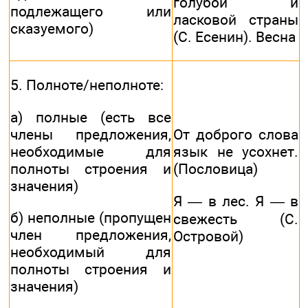
голубой и
подлежащего или
ласковой страны
сказуемого)
(С. Есенин). Весна
5. Полноте/неполноте:
а) полные (есть все
члены предложения,
От доброго слова
необходимые для
язык не усохнет.
полноты строения и
(Пословица)
значения)
Я — в лес. Я — в
б) неполные (пропущен
свежесть (С.
член предложения,
Островой)
необходимый для
полноты строения и
значения)