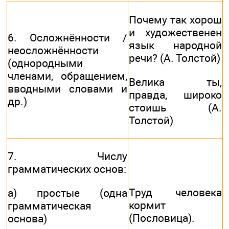
Почему так хорош
и художественен
6. Осложнённости /
язык народной
неосложнённости
речи? (А. Толстой)
(однородными
членами, обращением,
Велика ты,
вводными словами и
правда, широко
др.)
стоишь (А.
Толстой)
7. Числу
грамматических основ:
Труд человека
а) простые (одна
кормит
грамматическая
(Пословица).
основа)