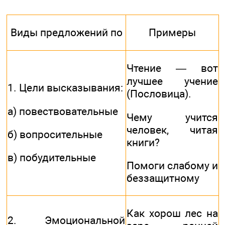
Виды предложений по
Примеры
Чтение — вот
лучшее учение
1. Цели высказывания:
(Пословица).
а) повествовательные
Чему учится
человек, читая
б) вопросительные
книги?
в) побудительные
Помоги слабому и
беззащитному
Как хорош лес на
2. Эмоциональной