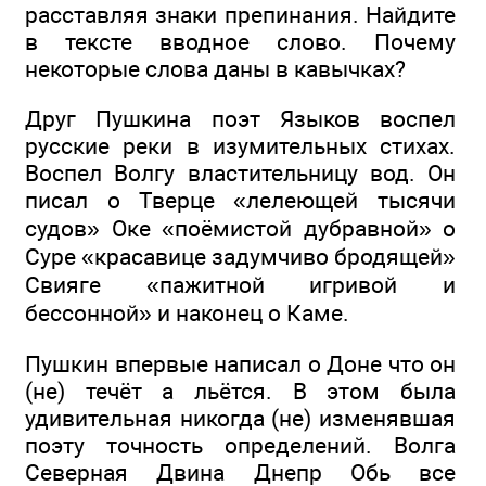
расставляя знаки препинания. Найдите
в тексте вводное слово. Почему
некоторые слова даны в кавычках?
Друг Пушкина поэт Языков воспел
русские реки в изумительных стихах.
Воспел Волгу властительницу вод. Он
писал о Тверце «лелеющей тысячи
судов» Оке «поёмистой дубравной» о
Суре «красавице задумчиво бродящей»
Свияге «пажитной игривой и
бессонной» и наконец о Каме.
Пушкин впервые написал о Доне что он
(не) течёт а льётся. В этом была
удивительная никогда (не) изменявшая
поэту точность определений. Волга
Северная Двина Днепр Обь все