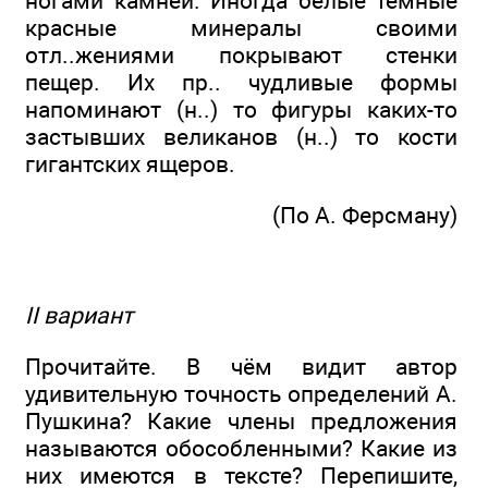
ногами камней. Иногда белые тёмные
красные минералы своими
отл..жениями покрывают стенки
пещер. Их пр.. чудливые формы
напоминают (н..) то фигуры каких-то
застывших великанов (н..) то кости
гигантских ящеров.
(По А. Ферсману)
II вариант
Прочитайте. В чём видит автор
удивительную точность определений А.
Пушкина? Какие члены предложения
называются обособленными? Какие из
них имеются в тексте? Перепишите,