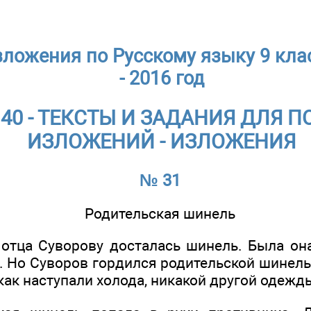
ложения по Русскому языку 9 клас
- 2016 год
№ 40 - ТЕКСТЫ И ЗАДАНИЯ ДЛЯ 
ИЗЛОЖЕНИЙ - ИЗЛОЖЕНИЯ
№ 31
Родительская шинель
 отца Суворову досталась шинель. Была она
. Но Суворов гордился родительской шинель
 как наступали холода, никакой другой одежд