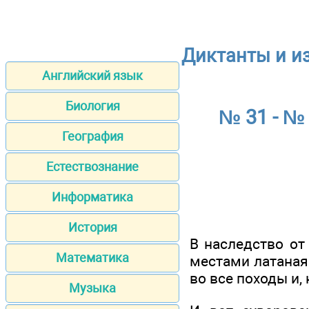
Диктанты и из
Английский язык
Биология
№ 31 - 
География
Естествознание
Информатика
История
В наследство от
Математика
местами латаная
во все походы и,
Музыка