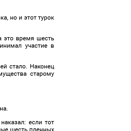
а, но и этот турок
а это время шесть
ринимал участие в
ей стало. Наконец
мущества старому
на.
наказал: если тот
ьные шесть пленных