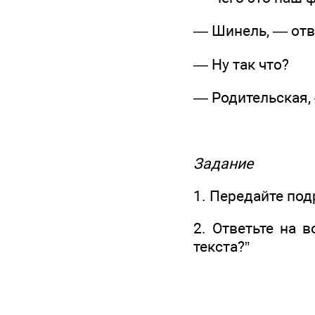
— Шинель, — отв
— Ну так что?
— Родительская,
Задание
1. Передайте под
2. Ответьте на 
текста?”