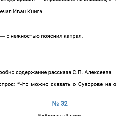
ечал Иван Книга.
 — с нежностью пояснил капрал.
робно содержание рассказа С.П. Алексеева.
вопрос: “Что можно сказать о Суворове на 
№ 32
Бобришный угор