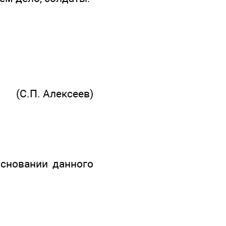
(С.П. Алексеев)
основании данного