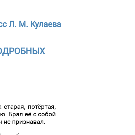
с Л. М. Кулаева
ПОДРОБНЫХ
 старая, потёртая,
ю. Брал её с собой
ы не признавал.