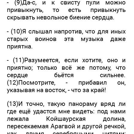
- (9)Да-с, и к свисту пули можно
привыкнуть, то есть привыкнуть
скрывать невольное биение сердца.
- (10)Я слышал напротив, что для иных
старых воинов эта музыка даже
приятна.
- (11)Разумеется, если хотите, оно и
приятно; только всё же потому, что
сердце бьётся сильнее.
(12)Посмотрите, - прибавил он,
указывая на восток, - что за край!
(13)И точно, такую панораму вряд ли
где ещё удастся мне видеть: под нами
лежала Койшаурская долина,
пересекаемая Арагвой и другой речкой,
как двумя серебряными нитями;