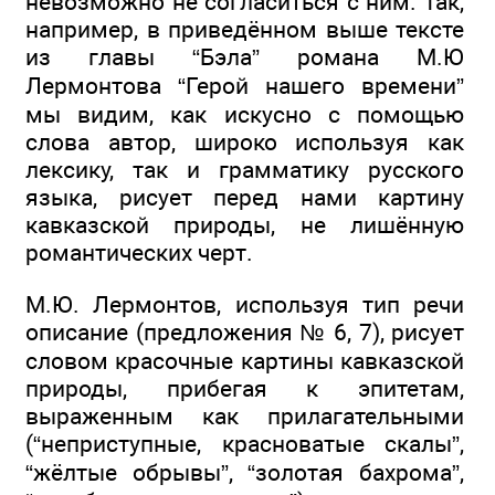
невозможно не согласиться с ним. Так,
например, в приведённом выше тексте
из главы “Бэла” романа М.Ю
Лермонтова “Герой нашего времени”
мы видим, как искусно с помощью
слова автор, широко используя как
лексику, так и грамматику русского
языка, рисует перед нами картину
кавказской природы, не лишённую
романтических черт.
М.Ю. Лермонтов, используя тип речи
описание (предложения № 6, 7), рисует
словом красочные картины кавказской
природы, прибегая к эпитетам,
выраженным как прилагательными
(“неприступные, красноватые скалы”,
“жёлтые обрывы”, “золотая бахрома”,