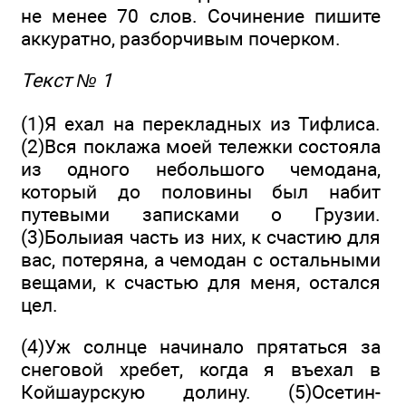
не менее 70 слов. Сочинение пишите
аккуратно, разборчивым почерком.
Текст № 1
(1)Я ехал на перекладных из Тифлиса.
(2)Вся поклажа моей тележки состояла
из одного небольшого чемодана,
который до половины был набит
путевыми записками о Грузии.
(3)Болыиая часть из них, к счастию для
вас, потеряна, а чемодан с остальными
вещами, к счастью для меня, остался
цел.
(4)Уж солнце начинало прятаться за
снеговой хребет, когда я въехал в
Койшаурскую долину. (5)Осетин-