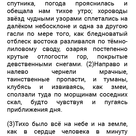
спутника, погода прояснилась и
обещала нам тихое утро; хороводы
звёзд чудными узорами сплетались на
далёком небосклоне и одна за другою
гасли по мере того, как бледноватый
отблеск востока разливался по тёмно-
лиловому своду, озаряя постепенно
крутые отлогости гор, покрытые
девственными снегами. (2)Направо и
налево чернели мрачные,
таинственные пропасти, и туманы,
клубясь и извиваясь, как змеи,
сползали туда по морщинам соседних
скал, будто чувствуя и пугаясь
приближения дня.
(3)Тихо было всё на небе и на земле,
как в сердце человека в минуту