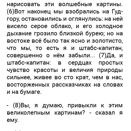
нарисовать эти волшебные картины.
(6)Вот наконец мы взобрались на Гуд-
гору, остановились и оглянулись: на ней
висело серое облако, и его холодное
дыхание грозило близкой бурею; но на
востоке всё было так ясно и золотисто,
что мы, то есть я и штабс-капитан,
совершенно о нём забыли... (7)Да, и
штабс-капитан: в сердцах простых
чувство красоты и величия природы
сильнее, живее во сто крат, чем в нас,
восторженных рассказчиках на словах
и на бумаге.
- (8)Вы, я думаю, привыкли к этим
великолепным картинам? - сказал я
ему.