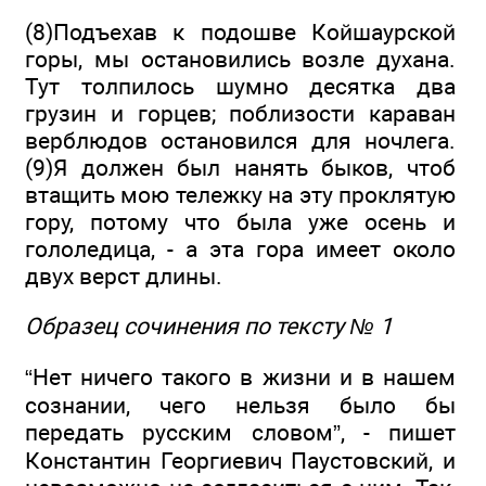
(8)Подъехав к подошве Койшаурской
горы, мы остановились возле духана.
Тут толпилось шумно десятка два
грузин и горцев; поблизости караван
верблюдов остановился для ночлега.
(9)Я должен был нанять быков, чтоб
втащить мою тележку на эту проклятую
гору, потому что была уже осень и
гололедица, - а эта гора имеет около
двух верст длины.
Образец сочинения по тексту № 1
“Нет ничего такого в жизни и в нашем
сознании, чего нельзя было бы
передать русским словом”, - пишет
Константин Георгиевич Паустовский, и