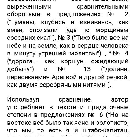
выраженными сравнительными
оборотами в предложениях № 2
(“туманы, клубясь и извиваясь, как
змеи, сползали туда по морщинам
соседних скал”), № 3 (“Тихо было все на
небе и на земле, как в сердце человека
в минуту утренней молитвы”) , “№ 4
(“дорога... как коршун, ожидающий
добычу”) и № 13 (“долина,
пересекаемая Арагвой и другой речкой,
как двумя серебряными нитями”).
Используя сравнение, автор
употребляет в тексте и придаточные
степени в предложениях № 6 (“Но на
востоке всё было так ясно и золотисто,
что мы, то есть я и штабс-капитан,