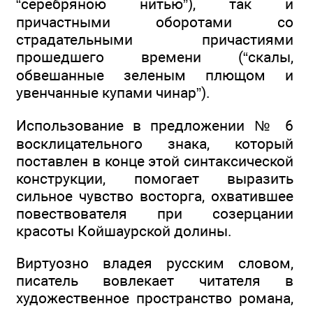
“серебряною нитью”), так и
причастными оборотами со
страдательными причастиями
прошедшего времени (“скалы,
обвешанные зеленым плющом и
увенчанные купами чинар”).
Использование в предложении № 6
восклицательного знака, который
поставлен в конце этой синтаксической
конструкции, помогает выразить
сильное чувство восторга, охватившее
повествователя при созерцании
красоты Койшаурской долины.
Виртуозно владея русским словом,
писатель вовлекает читателя в
художественное пространство романа,