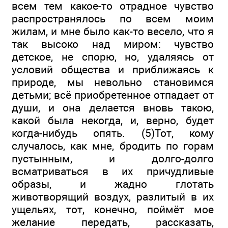
всем тем какое-то отрадное чувство
распространялось по всем моим
жилам, и мне было как-то весело, что я
так высоко над миром: чувство
детское, не спорю, но, удаляясь от
условий общества и приближаясь к
природе, мы невольно становимся
детьми; всё приобретенное отпадает от
души, и она делается вновь такою,
какой была некогда, и, верно, будет
когда-нибудь опять. (5)Тот, кому
случалось, как мне, бродить по горам
пустынным, и долго-долго
всматриваться в их причудливые
образы, и жадно глотать
животворящий воздух, разлитый в их
ущельях, тот, конечно, поймёт мое
желание передать, рассказать,