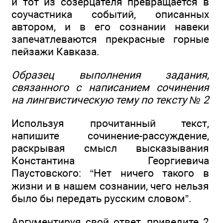
и тот из созерцателя превращается в
соучастника событий, описанных
автором, и в его сознании навеки
запечатлеваются прекрасные горные
пейзажи Кавказа.
Образец выполнения задания,
связанного с написанием сочинения
на лингвистическую тему по тексту № 2
Используя прочитанный текст,
напишите сочинение-рассуждение,
раскрывая смысл высказывания
Константина Георгиевича
Паустовского: “Нет ничего такого в
жизни и в нашем сознании, чего нельзя
было бы передать русским словом”.
Аргументируя свой ответ, приведите 2