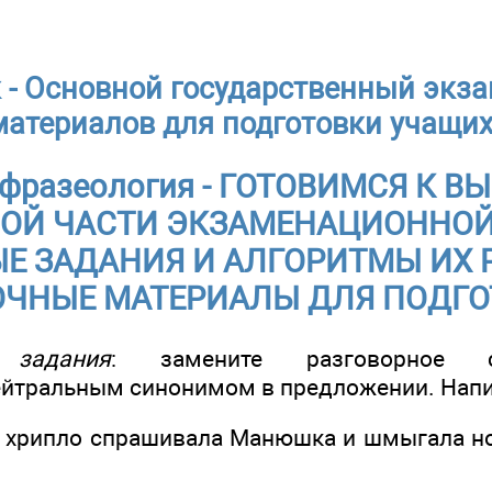
 - Основной государственный экза
материалов для подготовки учащи
и фразеология - ГОТОВИМСЯ К
ВОЙ ЧАСТИ ЭКЗАМЕНАЦИОННОЙ
ЫЕ ЗАДАНИЯ И АЛГОРИТМЫ ИХ Р
ЧНЫЕ МАТЕРИАЛЫ ДЛЯ ПОДГО
 задания
: замените разговорное сло
ейтральным синонимом в предложении. Напи
 - хрипло спрашивала Манюшка и шмыгала но