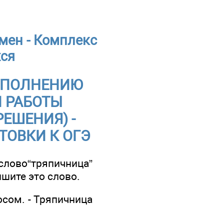
мен - Комплекс
хся
 ВЫПОЛНЕНИЮ
 РАБОТЫ
ЕШЕНИЯ) -
ТОВКИ К ОГЭ
во“тряпичница”
шите это слово.
сом. - Тряпичница