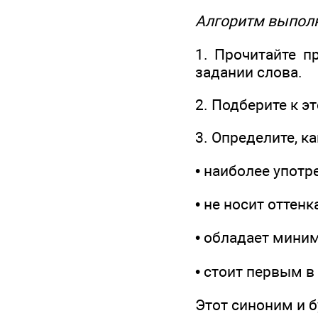
Алгоритм выпол
1. Прочитайте п
задании слова.
2. Подберите к 
3. Определите, 
• наиболее употр
• не носит оттен
• обладает мини
• стоит первым в
Этот синоним и 