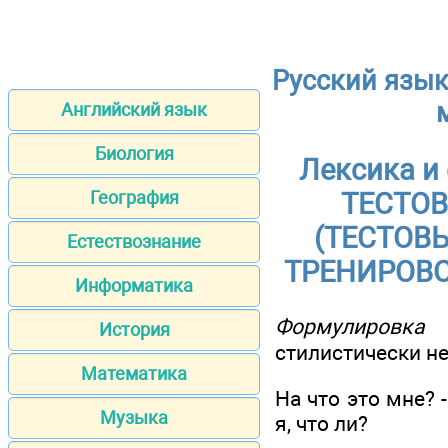
Русский язык
Английский язык
Биология
Лексика 
География
ТЕСТО
(ТЕСТОВ
Естествознание
ТРЕНИРОВО
Информатика
Формулировка
История
стилистически н
Математика
На что это мне?
Музыка
я, что ли?