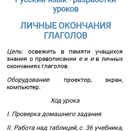
уроков
ЛИЧНЫЕ ОКОНЧАНИЯ
ГЛАГОЛОВ
Цель
: освежить в памяти учащихся
знания о правописании
е
и
и
в личных
окончаниях глаголов.
Оборудование
: проектор, экран,
компьютер.
Ход урока
I. Проверка домашнего задания
II. Работа над таблицей, с. 36 учебника,