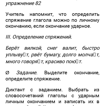
упражнение 82
Учитель напомнит, что определить
спряжение глагола можно по личному
окончанию, если окончание ударное.
III. Определение спряжений.
Берёт вилкой, снег валит, быстро
уплывут, рвёт бумагу, долго молчат,
много говорят, красиво поют.
Ø
Задание
. Выделите окончание,
определите спряжение.
Диктант с заданием. Выбрать из
словосочетаний глаголы с ударным
личным окончанием и записать их в