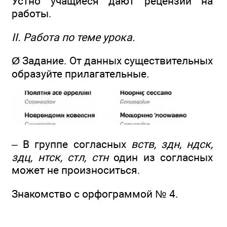
Устно учащиеся дают рецензии на
работы.
II. Работа по теме урока.
Ø Задание. От данных существительных
образуйте прилагательные.
– В группе согласных
вств, здн, ндск,
здц, нтск, стл, стн
один из согласных
может не произноситься.
Знакомство с орфограммой № 4.