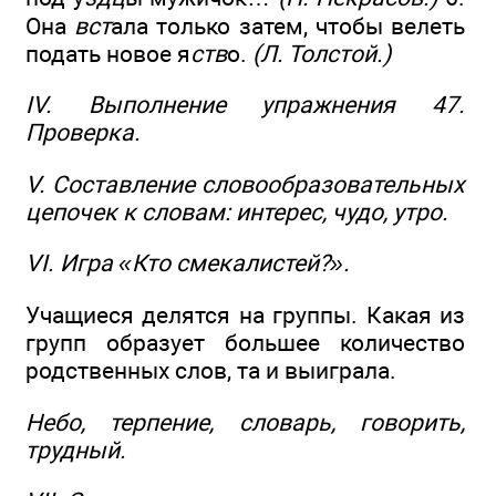
Она
вст
ала только затем, чтобы велеть
подать новое я
ств
о.
(Л. Толстой.)
IV. Выполнение упражнения 47.
Проверка.
V. Составление словообразовательных
цепочек к словам: интерес, чудо, утро.
VI. Игра «Кто смекалистей?».
Учащиеся делятся на группы. Какая из
групп образует большее количество
родственных слов, та и выиграла.
Небо, терпение, словарь, говорить,
трудный.