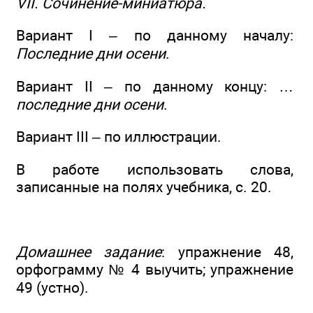
VII. Сочинение-миниатюра.
Вариант I – по данному началу:
Последние дни осени
.
Вариант II – по данному концу: …
последние дни осени
.
Вариант III – по иллюстрации.
В работе использовать слова,
записанные на полях учебника, с. 20.
Домашнее задание
: упражнение 48,
орфограмму № 4 выучить; упражнение
49 (устно).