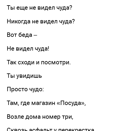
Ты еще не видел чуда?
Никогда не видел чуда?
Вот беда –
Не видел чуда!
Так сходи и посмотри.
Ты увидишь
Просто чудо:
Там, где магазин «Посуда»,
Возле дома номер три,
Сквозь асфальт у перекрестка