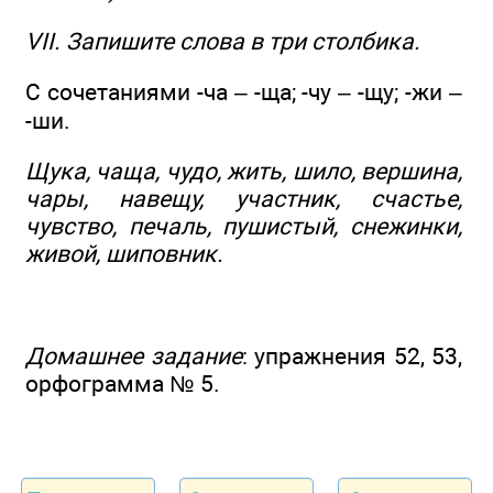
VII. Запишите слова в три столбика.
С сочетаниями -ча – -ща; -чу – -щу; -жи –
-ши.
Щука, чаща, чудо, жить, шило, вершина,
чары, навещу, участник, счастье,
чувство, печаль, пушистый, снежинки,
живой, шиповник.
Домашнее задание
: упражнения 52, 53,
орфограмма № 5.