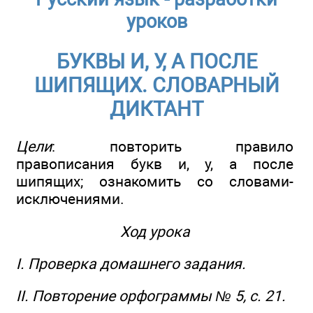
уроков
БУКВЫ И, У, А ПОСЛЕ
ШИПЯЩИХ. СЛОВАРНЫЙ
ДИКТАНТ
Цели
: повторить правило
правописания букв и, у, а после
шипящих; ознакомить со словами-
исключениями.
Ход урока
I. Проверка домашнего задания.
II. Повторение орфограммы № 5, с. 21.