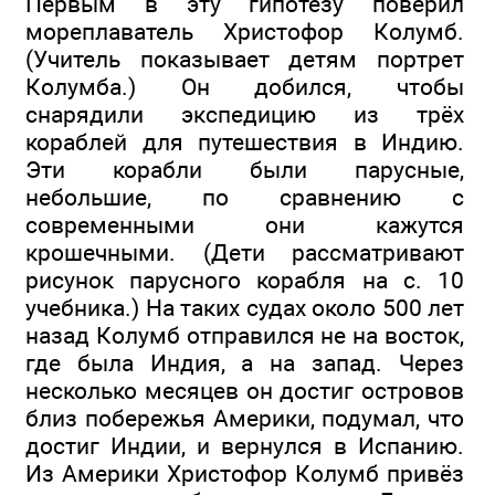
Первым в эту гипотезу поверил
мореплаватель Христофор Колумб.
(Учитель показывает детям портрет
Колумба.) Он добился, чтобы
снарядили экспедицию из трёх
кораблей для путешествия в Индию.
Эти корабли были парусные,
небольшие, по сравнению с
современными они кажутся
крошечными. (Дети рассматривают
рисунок парусного корабля на с. 10
учебника.) На таких судах около 500 лет
назад Колумб отправился не на восток,
где была Индия, а на запад. Через
несколько месяцев он достиг островов
близ побережья Америки, подумал, что
достиг Индии, и вернулся в Испанию.
Из Америки Христофор Колумб привёз