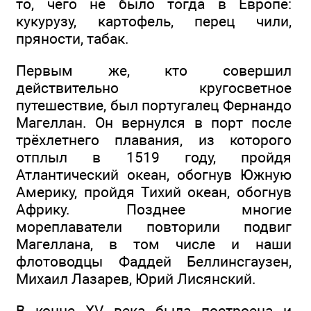
то, чего не было тогда в Европе:
кукурузу, картофель, перец чили,
пряности, табак.
Первым же, кто совершил
действительно кругосветное
путешествие, был португалец Фернандо
Магеллан. Он вернулся в порт после
трёхлетнего плавания, из которого
отплыл в 1519 году, пройдя
Атлантический океан, обогнув Южную
Америку, пройдя Тихий океан, обогнув
Африку. Позднее многие
мореплаватели повторили подвиг
Магеллана, в том числе и наши
флотоводцы Фаддей Беллинсгаузен,
Михаил Лазарев, Юрий Лисянский.
В конце XV века была построена и