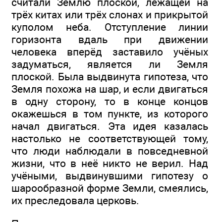
считали Землю плоской, лежащей на
трёх китах или трёх слонах и прикрытой
куполом неба. Отступление линии
горизонта вдаль при движении
человека вперёд заставило учёных
задуматься, является ли Земля
плоской. Была выдвинута гипотеза, что
Земля похожа на шар, и если двигаться
в одну сторону, то в конце концов
окажешься в том пункте, из которого
начал двигаться. Эта идея казалась
настолько не соответствующей тому,
что люди наблюдали в повседневной
жизни, что в неё никто не верил. Над
учёными, выдвинувшими гипотезу о
шарообразной форме Земли, смеялись,
их преследовала церковь.