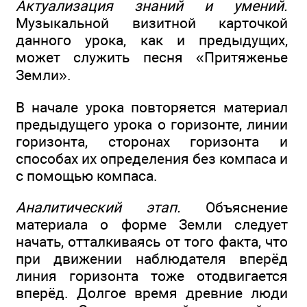
Актуализация знаний и умений.
Музыкальной визитной карточкой
данного урока, как и предыдущих,
может служить песня «Притяженье
Земли».
В начале урока повторяется материал
предыдущего урока о горизонте, линии
горизонта, сторонах горизонта и
способах их определения без компаса и
с помощью компаса.
Аналитический этап.
Объяснение
материала о форме Земли следует
начать, отталкиваясь от того факта, что
при движении наблюдателя вперёд
линия горизонта тоже отодвигается
вперёд. Долгое время древние люди