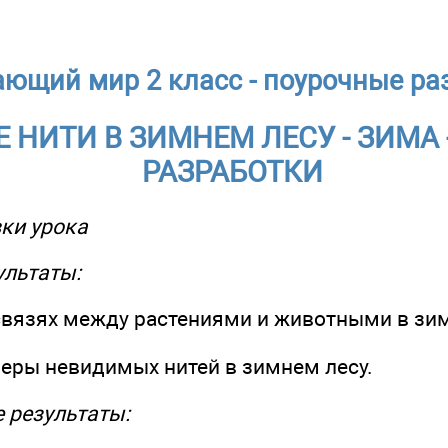
ющий мир 2 класс - поурочные ра
НИТИ В ЗИМНЕМ ЛЕСУ - ЗИМА
РАЗРАБОТКИ
ки урока
ультаты:
освязях между растениями и животными в зим
меры невидимых нитей в зимнем лесу.
 результаты: