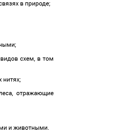
связях в природе;
ными;
видов схем, в том
 нитях;
леса, отражающие
ями и животными.