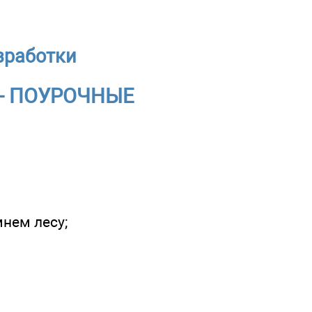
зработки
 - ПОУРОЧНЫЕ
нем лесу;