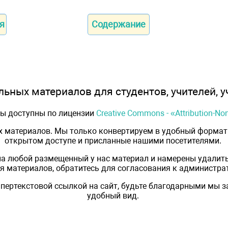
я
Содержание
ьных материалов для студентов, учителей, у
лы доступны по лицензии
Creative Commons - «Attribution-N
х материалов. Мы только конвертируем в удобный формат 
открытом доступе и присланные нашими посетителями.
на любой размещенный у нас материал и намерены удалить
 материалов, обратитесь для согласования к администрат
пертекстовой ссылкой на сайт, будьте благодарными мы 
удобный вид.