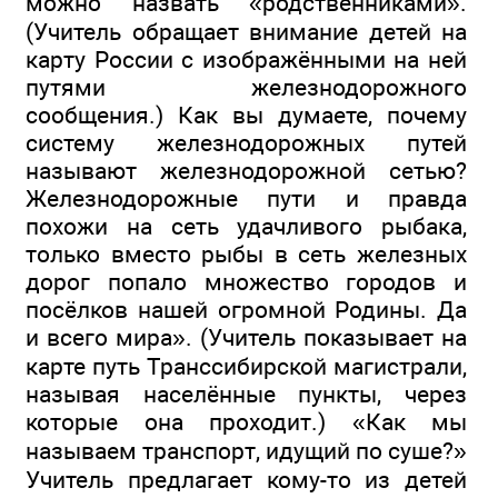
можно назвать «родственниками».
(Учитель обращает внимание детей на
карту России с изображёнными на ней
путями железнодорожного
сообщения.) Как вы думаете, почему
систему железнодорожных путей
называют железнодорожной сетью?
Железнодорожные пути и правда
похожи на сеть удачливого рыбака,
только вместо рыбы в сеть железных
дорог попало множество городов и
посёлков нашей огромной Родины. Да
и всего мира». (Учитель показывает на
карте путь Транссибирской магистрали,
называя населённые пункты, через
которые она проходит.) «Как мы
называем транспорт, идущий по суше?»
Учитель предлагает кому-то из детей