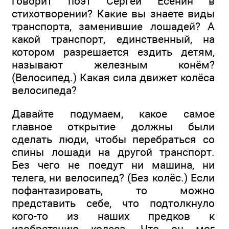
говорит поэт Сергей Есенин в
стихотворении? Какие вы знаете виды
транспорта, заменившие лошадей? А
какой транспорт, единственный, на
котором разрешается ездить детям,
называют железным конём?
(Велосипед.) Какая сила движет колёса
велосипеда?
Давайте подумаем, какое самое
главное открытие должны были
сделать люди, чтобы перебраться со
спины лошади на другой транспорт.
Без чего не поедут ни машина, ни
телега, ни велосипед? (Без колёс.) Если
пофантазировать, то можно
представить себе, что подтолкнуло
кого-то из наших предков к
изобретению колеса. Что он мог