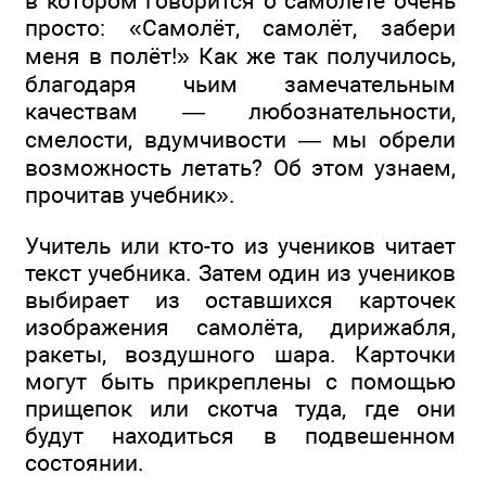
в котором говорится о самолёте очень
просто: «Самолёт, самолёт, забери
меня в полёт!» Как же так получилось,
благодаря чьим замечательным
качествам — любознательности,
смелости, вдумчивости — мы обрели
возможность летать? Об этом узнаем,
прочитав учебник».
Учитель или кто-то из учеников читает
текст учебника. Затем один из учеников
выбирает из оставшихся карточек
изображения самолёта, дирижабля,
ракеты, воздушного шара. Карточки
могут быть прикреплены с помощью
прищепок или скотча туда, где они
будут находиться в подвешенном
состоянии.