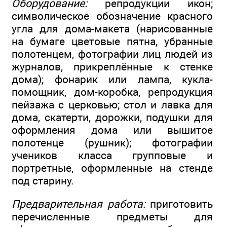
Оборудование:
репродукции икон;
символическое обозначение красного
угла для дома-макета (нарисованные
на бумаге цветовые пятна, убранные
полотенцем, фотографии лиц людей из
журналов, прикреплённые к стенке
дома); фонарик или лампа, кукла-
помощник, дом-коробка, репродукция
пейзажа с церковью; стол и лавка для
дома, скатерти, дорожки, подушки для
оформления дома или вышитое
полотенце (рушник); фотографии
учеников класса групповые и
портретные, оформленные на стенде
под старину.
Предварительная работа:
приготовить
перечисленные предметы для