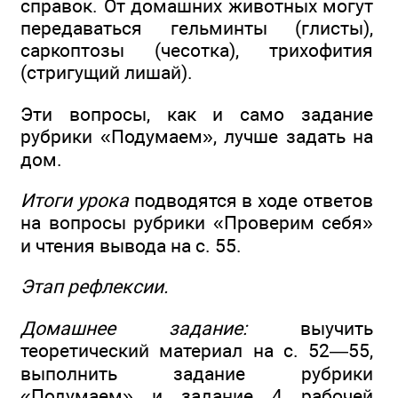
справок. От домашних животных могут
передаваться гельминты (глисты),
саркоптозы (чесотка), трихофития
(стригущий лишай).
Эти вопросы, как и само задание
рубрики «Подумаем», лучше задать на
дом.
Итоги урока
подводятся в ходе ответов
на вопросы рубрики «Проверим себя»
и чтения вывода на с. 55.
Этап рефлексии.
Домашнее задание:
выучить
теоретический материал на с. 52—55,
выполнить задание рубрики
«Подумаем» и задание 4 рабочей