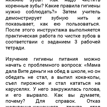
коренные зубы? Какие правила гигиены
нужно соблюдать?» Затем учитель
демонстрирует зубную нить и
показывает, как ею пользоваться.
После этого инструктажа выполняется
практическая работа по чистке зубов в
соответствии с заданием 3 рабочей
тетради.
Изучение гигиены питания можно
начать с проблемного вопроса: «Мама
дала Вите деньги на обед в школе, но он
обедать не стал, а выпил кока-колы,
съел пирожное и стал кататься на
каруселях. У него закружилась голова,
и его вырвало. Как вы думаете,
почему? Для справок. Отказ
желудочно-кишечного тракта стал