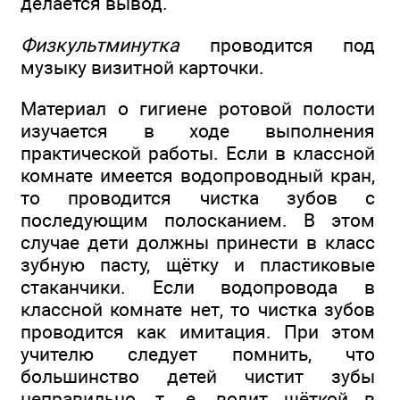
делается вывод.
Физкультминутка
проводится под
музыку визитной карточки.
Материал о гигиене ротовой полости
изучается в ходе выполнения
практической работы. Если в классной
комнате имеется водопроводный кран,
то проводится чистка зубов с
последующим полосканием. В этом
случае дети должны принести в класс
зубную пасту, щётку и пластиковые
стаканчики. Если водопровода в
классной комнате нет, то чистка зубов
проводится как имитация. При этом
учителю следует помнить, что
большинство детей чистит зубы
неправильно, т. е. водит щёткой в