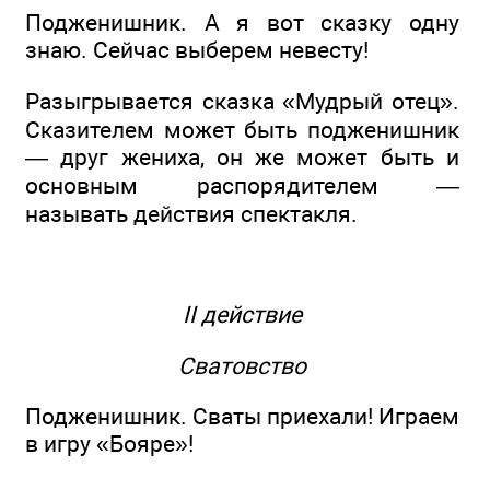
Подженишник. А я вот сказку одну
знаю. Сейчас выберем невесту!
Разыгрывается сказка «Мудрый отец».
Сказителем может быть подженишник
— друг жениха, он же может быть и
основным распорядителем —
называть действия спектакля.
II действие
Сватовство
Подженишник. Сваты приехали! Играем
в игру «Бояре»!