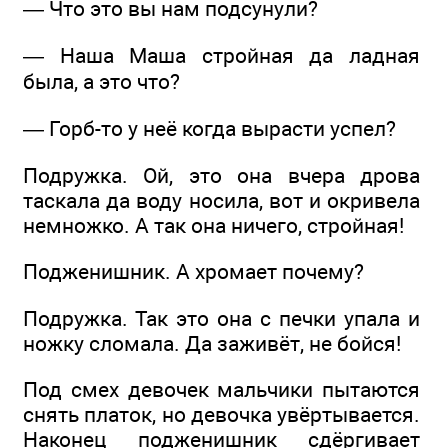
— Что это вы нам подсунули?
— Наша Маша стройная да ладная
была, а это что?
— Горб-то у неё когда вырасти успел?
Подружка. Ой, это она вчера дрова
таскала да воду носила, вот и окривела
немножко. А так она ничего, стройная!
Подженишник. А хромает почему?
Подружка. Так это она с печки упала и
ножку сломала. Да заживёт, не бойся!
Под смех девочек мальчики пытаются
снять платок, но девочка увёртывается.
Наконец подженишник сдёргивает