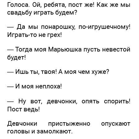
Голоса. Ой, ребята, пост же! Как же мы
свадьбу играть будем?
— Да мы понарошку, по-игрушечному!
Играть-то не грех!
— Тогда моя Марьюшка пусть невестой
будет!
— Ишь ты, твоя! А моя чем хуже?
— И моя неплоха!
— Ну вот, девчонки, опять спорить!
Пост ведь!
Девчонки пристыженно опускают
головы и замолкают.