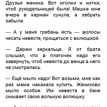
Друзья жениха. Вот иголки и нитки,
чтоб рукодельницей была! Машка мне
вчера в карман сунула, а забрать
забыла.
— А у меня гребень есть — волосы
чесать невесте, прощаться с волюшкой.
— Держи зеркальце. Я от брата
слышал, что в платочек надо его
завернуть, чтоб невеста до венца в него
не смотрелась.
— Ещё мыло надо! Вот возьми, мне как
раз мама наказала купить. Женихово
мыло особое. Им невеста в бане
смывает свою вольную волюшку.