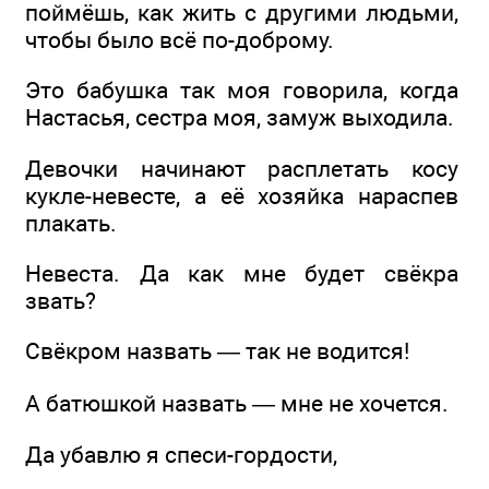
поймёшь, как жить с другими людьми,
чтобы было всё по-доброму.
Это бабушка так моя говорила, когда
Настасья, сестра моя, замуж выходила.
Девочки начинают расплетать косу
кукле-невесте, а её хозяйка нараспев
плакать.
Невеста. Да как мне будет свёкра
звать?
Свёкром назвать — так не водится!
А батюшкой назвать — мне не хочется.
Да убавлю я спеси-гордости,