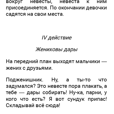
вокруг невесты, невеста к ним
присоединяется. По окончании девочки
садятся на свои места.
IV действие
Жениховы дары
На передний план выходят мальчики —
жених с друзьями.
Подженишник. Ну, а ты-то что
задумался? Это невесте пора плакать, а
тебе — дары собирать! Ну-ка, парни, у
кого что есть? Я вот сундук припас!
Складывай всё сюда!