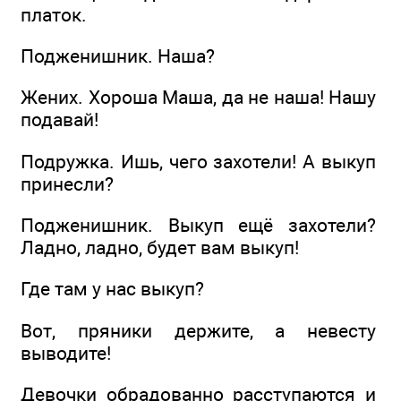
платок.
Подженишник. Наша?
Жених. Хороша Маша, да не наша! Нашу
подавай!
Подружка. Ишь, чего захотели! А выкуп
принесли?
Подженишник. Выкуп ещё захотели?
Ладно, ладно, будет вам выкуп!
Где там у нас выкуп?
Вот, пряники держите, а невесту
выводите!
Девочки обрадованно расступаются и