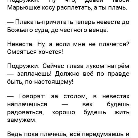
Марьюшке косу расплетать, а ты плачь.
— Плакать-причитать теперь невесте до
Божьего суда, до честного венца.
Невеста. Ну, а если мне не плачется?
Смеяться хочется!
Подружки. Сейчас глаза луком натрём
— заплачешь! Должно всё по правде
быть, по-настоящему!
— Говорят: за столом, в невестах
наплачешься — век будешь
радоваться, хорошо будешь жить
замужем.
Ведь пока плачешь, всё передумаешь и