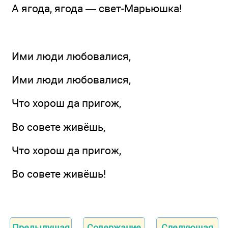
А ягода, ягода — свет-Марьюшка!
Ими люди любовалися,
Ими люди любовалися,
Что хорош да пригож,
Во совете живёшь,
Что хорош да пригож,
Во совете живёшь!
Предыдущая
Содержание
Следующая