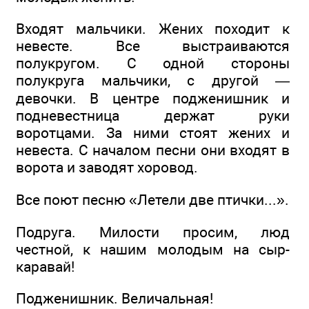
Входят мальчики. Жених походит к
невесте. Все выстраиваются
полукругом. С одной стороны
полукруга мальчики, с другой —
девочки. В центре подженишник и
подневестница держат руки
воротцами. За ними стоят жених и
невеста. С началом песни они входят в
ворота и заводят хоровод.
Все поют песню «Летели две птички...».
Подруга. Милости просим, люд
честной, к нашим молодым на сыр-
каравай!
Подженишник. Величальная!