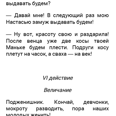
выдавать будем?
— Давай мне! В следующий раз мою
Настасью замуж выдавать будем!
— Ну вот, красоту свою и раздарила!
После венца уже две косы твоей
Маньке будем плести. Подруги косу
плетут на часок, а сваха — на век!
VI действие
Величание
Подженишник. Кончай, девчонки,
мокроту разводить, пора наших
молодых женить!