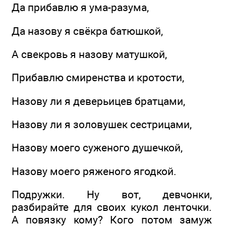
Да прибавлю я ума-разума,
Да назову я свёкра батюшкой,
А свекровь я назову матушкой,
Прибавлю смиренства и кротости,
Назову ли я деверьицев братцами,
Назову ли я золовушек сестрицами,
Назову моего суженого душечкой,
Назову моего ряженого ягодкой.
Подружки. Ну вот, девчонки,
разбирайте для своих кукол ленточки.
А повязку кому? Кого потом замуж