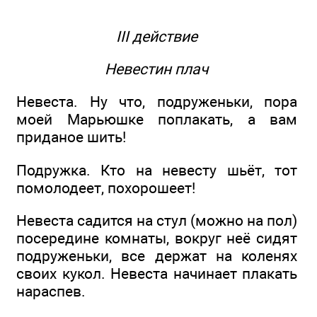
III действие
Невестин плач
Невеста. Ну что, подруженьки, пора
моей Марьюшке поплакать, а вам
приданое шить!
Подружка. Кто на невесту шьёт, тот
помолодеет, похорошеет!
Невеста садится на стул (можно на пол)
посередине комнаты, вокруг неё сидят
подруженьки, все держат на коленях
своих кукол. Невеста начинает плакать
нараспев.