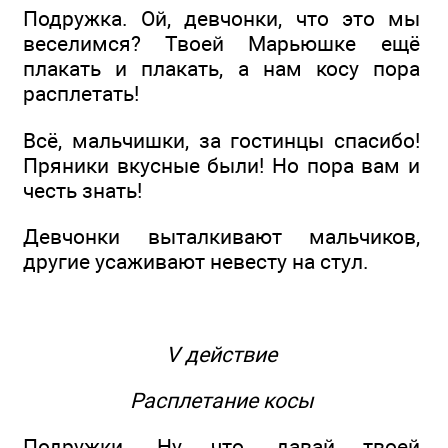
Подружка. Ой, девчонки, что это мы
веселимся? Твоей Марьюшке ещё
плакать и плакать, а нам косу пора
расплетать!
Всё, мальчишки, за гостинцы спасибо!
Пряники вкусные были! Но пора вам и
честь знать!
Девчонки выталкивают мальчиков,
другие усаживают невесту на стул.
V действие
Расплетание косы
Подружки. Ну что, давай твоей