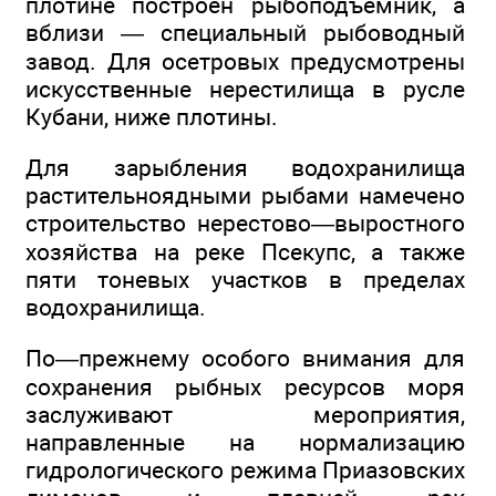
плотине построен рыбоподъемник, а
вблизи — специальный рыбоводный
завод. Для осетровых предусмотрены
искусственные нерестилища в русле
Кубани, ниже плотины.
Для зарыбления водохранилища
растительноядными рыбами намечено
строительство нерестово—выростного
хозяйства на реке Псекупс, а также
пяти тоневых участков в пределах
водохранилища.
По—прежнему особого внимания для
сохранения рыбных ресурсов моря
заслуживают мероприятия,
направленные на нормализацию
гидрологического режима Приазовских