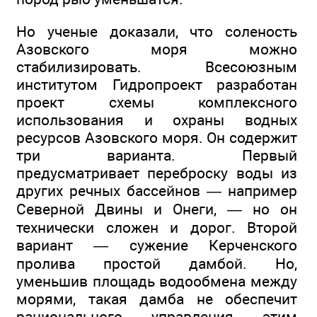
Но ученые доказали, что соленость
Азовского моря можно
стабилизировать. Всесоюзным
институтом Гидропроект разработан
проект схемы комплексного
использования и охраны водных
ресурсов Азовского моря. Он содержит
три варианта. Первый
предусматривает переброску воды из
других речных бассейнов — например
Северной Двины и Онеги, — но он
технически сложен и дорог. Второй
вариант — сужение Керченского
пролива простой дамбой. Но,
уменьшив площадь водообмена между
морями, такая дамба не обеспечит
рационального управления этим