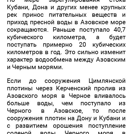
Кубани, Дона и других менее крупных
рек принос питательных веществ и
приход пресной воды в Азовское море
сокращаются. Раньше поступало 40,7
кубического километра, а будет
поступать примерно 20 кубических
километров в год. Это сильно изменит
характер водообмена между Азовским
и Черным морями.
Если до сооружения Цимлянской
плотины через Керченский пролив из
Азовского моря в Черное вливалось
больше воды, чем поступало из
Черного в Азовское, то после
сооружения плотин на Дону и Кубани и
с развитием орошения поступление
соленой воды Черного моря в