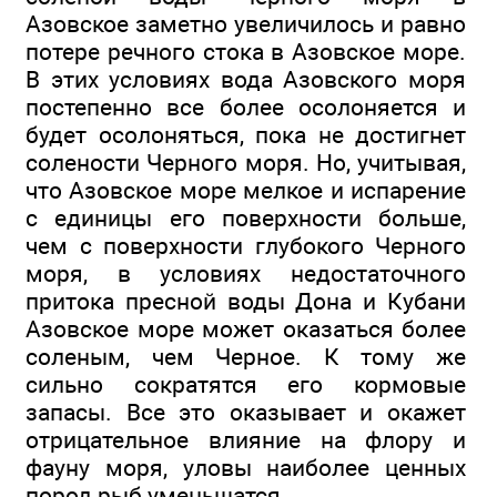
Азовское заметно увеличилось и равно
потере речного стока в Азовское море.
В этих условиях вода Азовского моря
постепенно все более осолоняется и
будет осолоняться, пока не достигнет
солености Черного моря. Но, учитывая,
что Азовское море мелкое и испарение
с единицы его поверхности больше,
чем с поверхности глубокого Черного
моря, в условиях недостаточного
притока пресной воды Дона и Кубани
Азовское море может оказаться более
соленым, чем Черное. К тому же
сильно сократятся его кормовые
запасы. Все это оказывает и окажет
отрицательное влияние на флору и
фауну моря, уловы наиболее ценных
пород рыб уменьшатся.