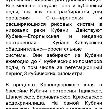
Все меньше получает оно и кубанской
воды, так как она разбирается для
орошения Ста—врополья и
расширяющихся рисовых систем в
низовьях реки Кубани. Действуют
Кубань—Егорлыкская и недавно
построенная Кубань—Калаусская
обводнительно—оросительные
системы. Они забирают из Кубани
ежегодно до 4 кубических километров
воды, в том числе за вегетационный
период 3 кубических километра.
В пределах Краснодарского края в
бассейне Кубани построены Тщикское,
Шапсугское, Варнавинское, Крюковское
водохранилища. На самой Кубани
сооружен Федоровский гидроузел, а в