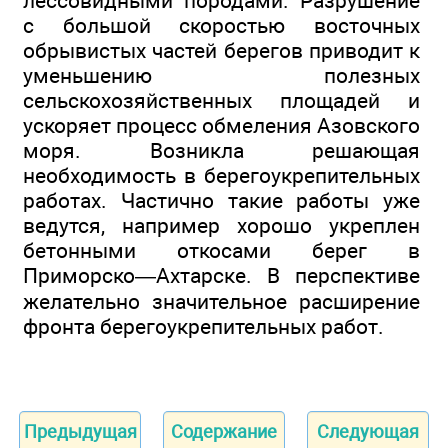
лессовидными породами. Разрушение
с большой скоростью восточных
обрывистых частей берегов приводит к
уменьшению полезных
сельскохозяйственных площадей и
ускоряет процесс обмеления Азовского
моря. Возникла решающая
необходимость в берегоукрепительных
работах. Частично такие работы уже
ведутся, например хорошо укреплен
бетонными откосами берег в
Приморско—Ахтарске. В перспективе
желательно значительное расширение
фронта берегоукрепительных работ.
Предыдущая
Содержание
Следующая