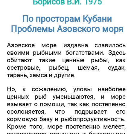
Борисов В.И. 1975
По просторам Кубани
Проблемы Азовского моря
Азовское море издавна славилось
своими рыбными богатствами. Здесь
обитают такие ценные рыбы, как
осетровые, рыбец, шемая, судак,
тарань, хамса и другие.
Но, к сожалению, уловы наиболее
ценных рыб уменьшаются, и море
взывает о помощи, так как постепенно
осолоняется, что подрывает его
кормовую базу и рыбопродуктивность.
Кроме того, море постепенно мелеет,
загрязняется сточными и баластными