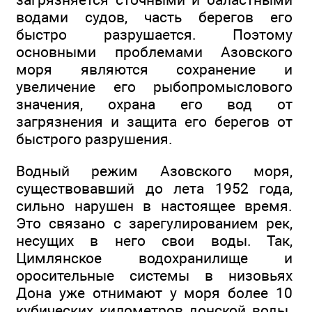
водами судов, часть берегов его
быстро разрушается. Поэтому
основными проблемами Азовского
моря являются сохранение и
увеличение его рыбопромыслового
значения, охрана его вод от
загрязнения и защита его берегов от
быстрого разрушения.
Водный режим Азовского моря,
существовавший до лета 1952 года,
сильно нарушен в настоящее время.
Это связано с зарегулированием рек,
несущих в него свои воды. Так,
Цимлянское водохранилище и
оросительные системы в низовьях
Дона уже отнимают у моря более 10
кубических километров донской воды.