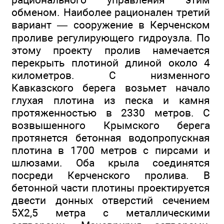
обменом. Наиболее рационален третий
вариант — сооружение в Керченском
проливе регулирующего гидроузла. По
этому проекту пролив намечается
перекрыть плотиной длиной около 4
километров. С низменного
Кавказского берега возьмет начало
глухая плотина из песка и камня
протяженностью в 2330 метров. С
возвышенного Крымского берега
протянется бетонная водопропускная
плотина в 1700 метров с пирсами и
шлюзами. Оба крыла соединятся
посреди Керченского пролива. В
бетонной части плотины проектируется
двести донных отверстий сечением
5X2,5 метра с металлическими