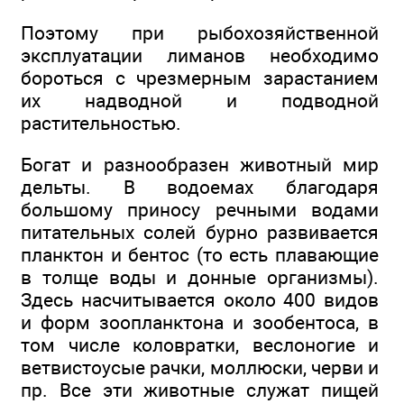
Поэтому при рыбохозяйственной
эксплуатации лиманов необходимо
бороться с чрезмерным зарастанием
их надводной и подводной
растительностью.
Богат и разнообразен животный мир
дельты. В водоемах благодаря
большому приносу речными водами
питательных солей бурно развивается
планктон и бентос (то есть плавающие
в толще воды и донные организмы).
Здесь насчитывается около 400 видов
и форм зоопланктона и зообентоса, в
том числе коловратки, веслоногие и
ветвистоусые рачки, моллюски, черви и
пр. Все эти животные служат пищей