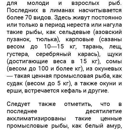
для молоди и взрослых рыб.
Последних в лиманах насчитывается
более 70 видов. Здесь живут постоянно
или только в период нереста или нагула
такие рыбы, как сельдевые (азовский
пузанок, тюлька), карповые (сазаны
весом до 10—15 кг, тарань, лещ,
густера, серебряный карась), щуки
(достигающие веса в 15 кг), сомы
(весом до 100 и более кг), из окуневых
— такая ценная промысловая рыба, как
судак (весом до 5 кг), а также окуни и
ерши, встречается кефаль и другие.
Следует также отметить, что в
последнее десятилетие
акклиматизированы такие ценные
промысловые рыбы, как белый амур,