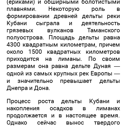
(ериками) и обширными болотистыми
плавнями. Некоторую роль в
формировании древней дельты реки
Кубани сыграла и деятельность
грязевых вулканов Таманского
полуострова. Площадь дельты равна
4300 квадратным километрам, причем
около 1500 квадратных километров
приходится на лиманы. По своим
размерам она равна дельте Дуная —
одной из самых крупных рек Европы —
и значительно превышает дельты
Днепра и Дона.
Процесс роста дельты Кубани и
накопления осадков в лиманах
продолжается и в настоящее время.
Однако сейчас вынос твердого