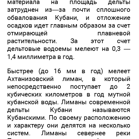
материала на площадь дельты
затруднен из—за почти сплошного
обвалования Кубани, и отложение
осадков идет главным образом за счет
отмирающей плавневой
растительности. За этот счет
дельтовые водоемы мелеют на 0,3 —
1,4 миллиметра в год.
Быстрее (до 16 мм в год) мелеет
Ахтанизовский лиман, в который
непосредственно поступает до 2
кубических километров в год мутной
кубанской воды. Лиманы современной
дельты Кубани называются
Кубанскими. По своему расположению
и характеру они делятся на несколько
систем. Лиманы севернее реки