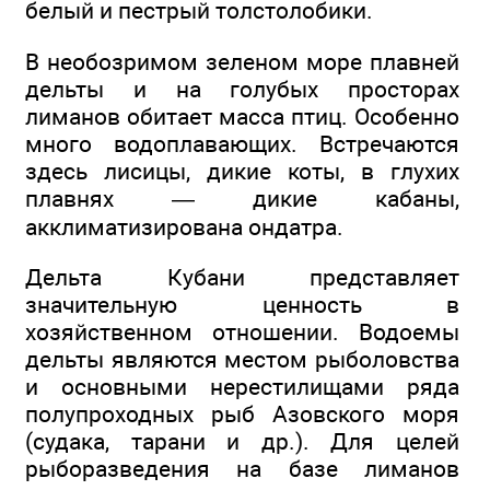
белый и пестрый толстолобики.
В необозримом зеленом море плавней
дельты и на голубых просторах
лиманов обитает масса птиц. Особенно
много водоплавающих. Встречаются
здесь лисицы, дикие коты, в глухих
плавнях — дикие кабаны,
акклиматизирована ондатра.
Дельта Кубани представляет
значительную ценность в
хозяйственном отношении. Водоемы
дельты являются местом рыболовства
и основными нерестилищами ряда
полупроходных рыб Азовского моря
(судака, тарани и др.). Для целей
рыборазведения на базе лиманов