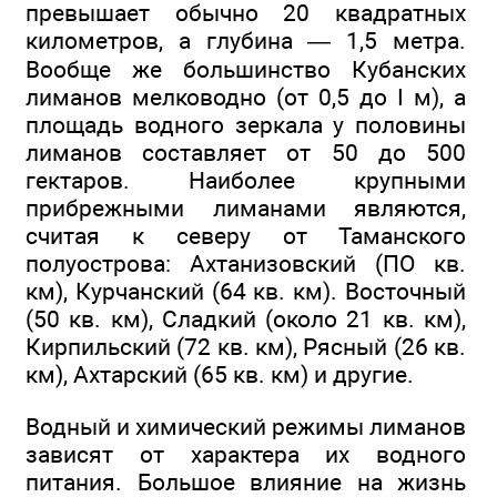
превышает обычно 20 квадратных
километров, а глубина — 1,5 метра.
Вообще же большинство Кубанских
лиманов мелководно (от 0,5 до I м), а
площадь водного зеркала у половины
лиманов составляет от 50 до 500
гектаров. Наиболее крупными
прибрежными лиманами являются,
считая к северу от Таманского
полуострова: Ахтанизовский (ПО кв.
км), Курчанский (64 кв. км). Восточный
(50 кв. км), Сладкий (около 21 кв. км),
Кирпильский (72 кв. км), Рясный (26 кв.
км), Ахтарский (65 кв. км) и другие.
Водный и химический режимы лиманов
зависят от характера их водного
питания. Большое влияние на жизнь