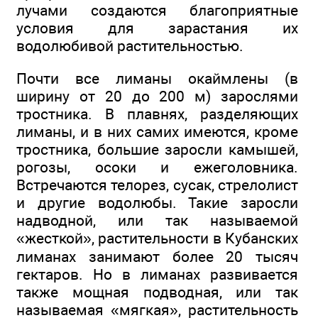
лучами создаются благоприятные
условия для зарастания их
водолюбивой растительностью.
Почти все лиманы окаймлены (в
ширину от 20 до 200 м) зарослями
тростника. В плавнях, разделяющих
лиманы, и в них самих имеются, кроме
тростника, большие заросли камышей,
рогозы, осоки и ежеголовника.
Встречаются телорез, сусак, стрелолист
и другие водолюбы. Такие заросли
надводной, или так называемой
«жесткой», растительности в Кубанских
лиманах занимают более 20 тысяч
гектаров. Но в лиманах развивается
также мощная подводная, или так
называемая «мягкая», растительность