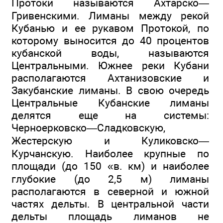
Протоки называются Ахтарско—
Гривенскими. Лиманы между рекой
Кубанью и ее рукавом Протокой, по
которому выносится до 40 процентов
кубанской воды, называются
Центральными. Южнее реки Кубани
располагаются Ахтанизовские и
Закубанские лиманы. В свою очередь
Центральные Кубанские лиманы
делятся еще на системы:
Черноерковско—Сладковскую,
Жестерскую и Куликовско—
Курчанскую. Наиболее крупные по
площади (до 150 «в. км) и наиболее
глубокие (до 2,5 м) лиманы
располагаются в северной и южной
частях дельты. В центральной части
дельты площадь лиманов не