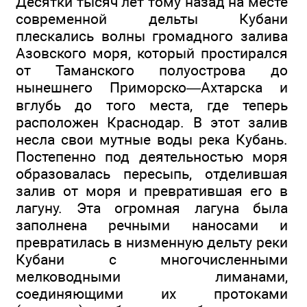
Десятки тысяч лет тому назад на месте
современной дельты Кубани
плескались волны громадного залива
Азовского моря, который простирался
от Таманского полуострова до
нынешнего Приморско—Ахтарска и
вглубь до того места, где теперь
расположен Краснодар. В этот залив
несла свои мутные воды река Кубань.
Постепенно под деятельностью моря
образовалась пересыпь, отделившая
залив от моря и превратившая его в
лагуну. Эта огромная лагуна была
заполнена речными наносами и
превратилась в низменную дельту реки
Кубани с многочисленными
мелководными лиманами,
соединяющими их протоками