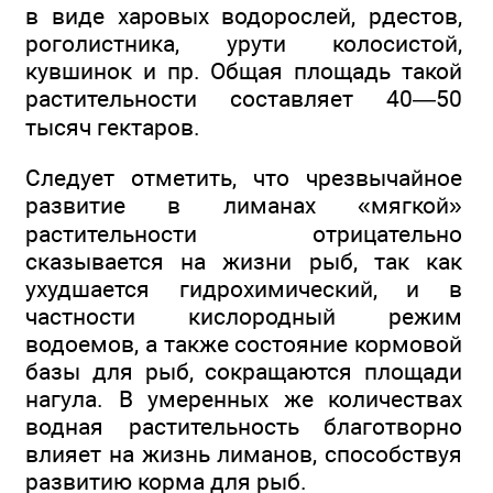
в виде харовых водорослей, рдестов,
роголистника, урути колосистой,
кувшинок и пр. Общая площадь такой
растительности составляет 40—50
тысяч гектаров.
Следует отметить, что чрезвычайное
развитие в лиманах «мягкой»
растительности отрицательно
сказывается на жизни рыб, так как
ухудшается гидрохимический, и в
частности кислородный режим
водоемов, а также состояние кормовой
базы для рыб, сокращаются площади
нагула. В умеренных же количествах
водная растительность благотворно
влияет на жизнь лиманов, способствуя
развитию корма для рыб.