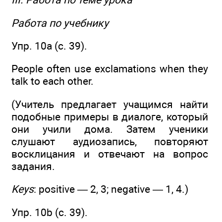
Работа по учебнику
Упр. 10а (с. 39).
People often use exclamations when they
talk to each other.
(Учитель предлагает учащимся найти
подобные примеры в диалоге, который
они учили дома. Затем ученики
слушают аудиозапись, повторяют
восклицания и отвечают на вопрос
задания.
Keys
: positive — 2, 3; negative — 1, 4.)
Упр. 10b (с. 39).