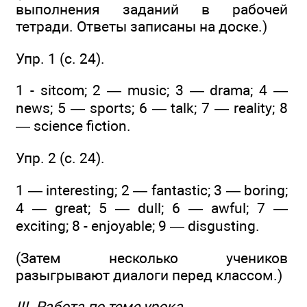
выполнения заданий в рабочей
тетради. Ответы записаны на доске.)
Упр. 1 (с. 24).
1 - sitcom; 2 — music; 3 — drama; 4 —
news; 5 — sports; 6 — talk; 7 — reality; 8
— science fiction.
Упр. 2 (c. 24).
1 — interesting; 2 — fantastic; 3 — boring;
4 — great; 5 — dull; 6 — awful; 7 —
exciting; 8 - enjoyable; 9 — disgusting.
(Затем несколько учеников
разыгрывают диалоги перед классом.)
III. Работа по теме урока