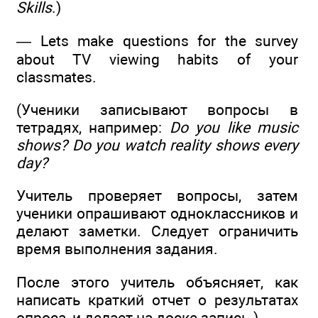
Skills
.)
— Lets make questions for the survey
about TV viewing habits of your
classmates.
(Ученики записывают вопросы в
тетрадях, например:
Do you like music
shows? Do you watch reality shows every
day?
Учитель проверяет вопросы, затем
ученики опрашивают одноклассников и
делают заметки. Следует ограничить
время выполнения задания.
После этого учитель объясняет, как
написать краткий отчет о результатах
опроса, и делает на доске запись.)