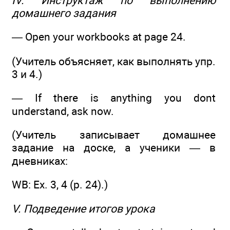
IV. Инструктаж по выполнению
домашнего задания
— Open your workbooks at page 24.
(Учитель объясняет, как выполнять упр.
3 и 4.)
— If there is anything you dont
understand, ask now.
(Учитель записывает домашнее
задание на доске, а ученики — в
дневниках:
WB: Ех. 3, 4 (р. 24).)
V. Подведение итогов урока