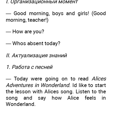
I. Организационный момент
— Good morning, boys and girls! (Good
morning, teacher!)
— How are you?
— Whos absent today?
II. Актуализация знаний
1. Работа с песней
— Today were going on to read
Alices
Adventures in Wonderland
. Id like to start
the lesson with Alices song. Listen to the
song and say how Alice feels in
Wonderland.