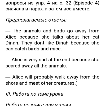
вопросы из упр. 4 на с. 32 (Episode 4)
сначала в парах, а затем все вместе.
Предполагаемые ответы:
— The animals and birds go away from
Alice because she talks about her cat
Dinah. They dont like Dinah because she
can catch birds and mice.
— Alice is very sad at the end because she
scared away all the animals.
— Alice will probably walk away from the
shore and meet other creatures.)
III. Работа по теме урока
Работа по книге для чтения