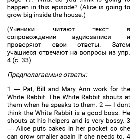
happen in this episode? (Alice is going to
grow big inside the house.)
(Ученики читают текст в
сопровождении аудиозаписи и
проверяют свои ответы. Затем
учащиеся отвечают на вопросы из упр.
4 (с. 33).
Предполагаемые ответы:
1 — Pat, Bill and Mary Ann work for the
White Rabbit. The White Rabbit shouts at
them when he speaks to them. 2 — I dont
think the White Rabbit is a good boss. He
shouts at his helpers and is very bossy. 3
— Alice puts cakes in her pocket so she
can grow smaller again if she needs to. 4