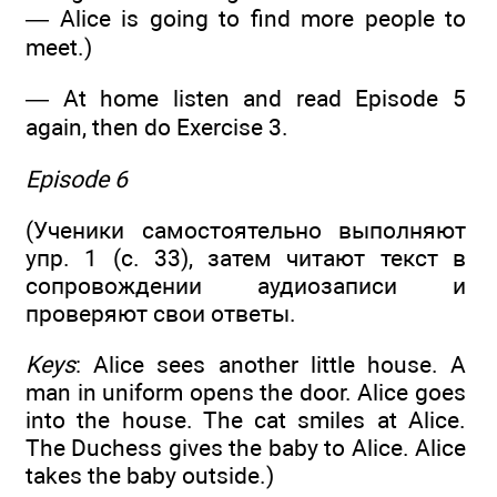
— Alice is going to find more people to
meet.)
— At home listen and read Episode 5
again, then do Exercise 3.
Episode 6
(Ученики самостоятельно выполняют
упр. 1 (с. 33), затем читают текст в
сопровождении аудиозаписи и
проверяют свои ответы.
Keys
: Alice sees another little house. A
man in uniform opens the door. Alice goes
into the house. The cat smiles at Alice.
The Duchess gives the baby to Alice. Alice
takes the baby outside.)