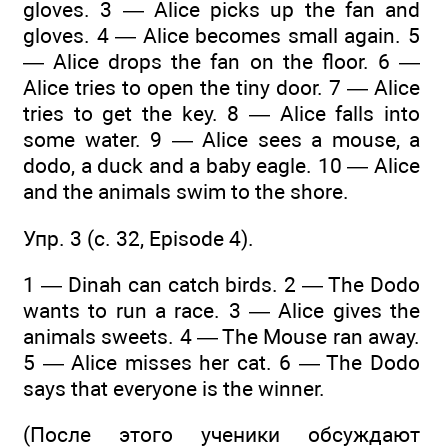
gloves. 3 — Alice picks up the fan and
gloves. 4 — Alice becomes small again. 5
— Alice drops the fan on the floor. 6 —
Alice tries to open the tiny door. 7 — Alice
tries to get the key. 8 — Alice falls into
some water. 9 — Alice sees a mouse, a
dodo, a duck and a baby eagle. 10 — Alice
and the animals swim to the shore.
Упр. 3 (c. 32, Episode 4).
1 — Dinah can catch birds. 2 — The Dodo
wants to run a race. 3 — Alice gives the
animals sweets. 4 — The Mouse ran away.
5 — Alice misses her cat. 6 — The Dodo
says that everyone is the winner.
(После этого ученики обсуждают