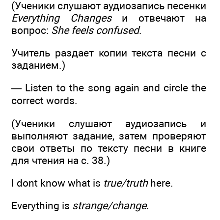
(Ученики слушают аудиозапись песенки
Everything Changes
и отвечают на
вопрос:
She feels confused
.
Учитель раздает копии текста песни с
заданием.)
— Listen to the song again and circle the
correct words.
(Ученики слушают аудиозапись и
выполняют задание, затем проверяют
свои ответы по тексту песни в книге
для чтения на с. 38.)
I dont know what is
true/truth
here.
Everything is
strange/change
.