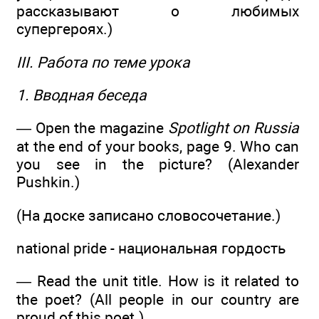
рассказывают о любимых
супергероях.)
III. Работа по теме урока
1. Вводная беседа
— Open the magazine
Spotlight on Russia
at the end of your books, page 9. Who can
you see in the picture? (Alexander
Pushkin.)
(На доске записано словосочетание.)
national pride - национальная гордость
— Read the unit title. How is it related to
the poet? (All people in our country are
proud of this poet.)