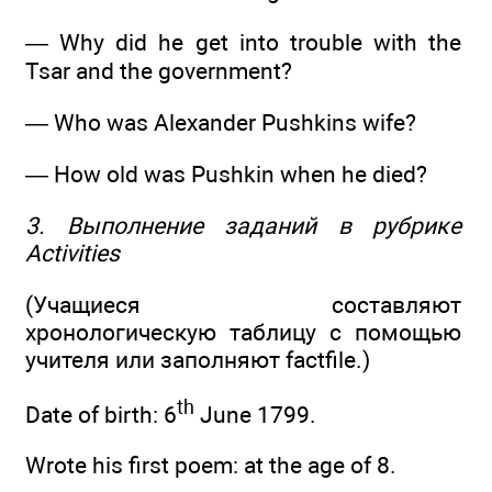
— Why did he get into trouble with the
Tsar and the government?
— Who was Alexander Pushkins wife?
— How old was Pushkin when he died?
3. Выполнение заданий в рубрике
Activities
(Учащиеся составляют
хронологическую таблицу с помощью
учителя или заполняют factfile.)
th
Date of birth: 6
June 1799.
Wrote his first poem: at the age of 8.