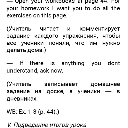
— Open your workbooks at page 44. For
your homework I want you to do all the
exercises on this page.
(Учитель читает и комментирует
задание каждого упражнения, чтобы
все ученики поняли, что им нужно
делать дома.)
— If there is anything you dont
understand, ask now.
(Учитель записывает домашнее
задание на доске, а ученики — в
дневниках:
WB: Ех. 1-3 (р. 44).)
V. Подведение итогов урока