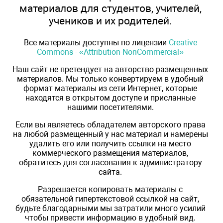
материалов для студентов, учителей,
учеников и их родителей.
Все материалы доступны по лицензии
Creative
Commons - «Attribution-NonCommercial»
Наш сайт не претендует на авторство размещенных
материалов. Мы только конвертируем в удобный
формат материалы из сети Интернет, которые
находятся в открытом доступе и присланные
нашими посетителями.
Если вы являетесь обладателем авторского права
на любой размещенный у нас материал и намерены
удалить его или получить ссылки на место
коммерческого размещения материалов,
обратитесь для согласования к администратору
сайта.
Разрешается копировать материалы с
обязательной гипертекстовой ссылкой на сайт,
будьте благодарными мы затратили много усилий
чтобы привести информацию в удобный вид.