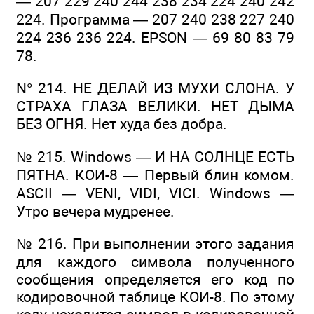
— 207 229 240 244 238 234 224 240 242
224. Программа — 207 240 238 227 240
224 236 236 224. EPSON — 69 80 83 79
78.
N° 214. НЕ ДЕЛАЙ ИЗ МУХИ СЛОНА. У
СТРАХА ГЛАЗА ВЕЛИКИ. НЕТ ДЫМА
БЕЗ ОГНЯ. Нет худа без добра.
№ 215. Windows — И НА СОЛНЦЕ ЕСТЬ
ПЯТНА. КОИ-8 — Первый блин комом.
ASCII — VENI, VIDI, VICI. Windows —
Утро вечера мудренее.
№ 216. При выполнении этого задания
для каждого символа полученного
сообщения определяется его код по
кодировочной таблице КОИ-8. По этому