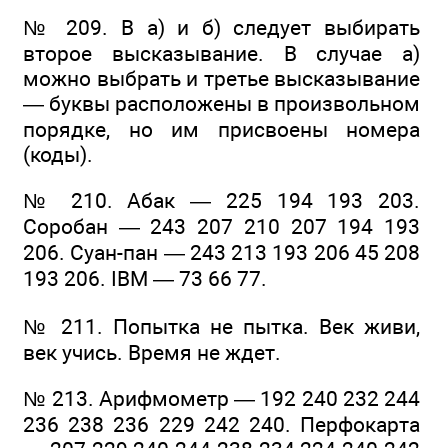
№ 209. В а) и б) следует выбирать
второе высказывание. В случае а)
можно выбрать и третье высказывание
— буквы расположены в произвольном
порядке, но им присвоены номера
(коды).
№ 210. Абак — 225 194 193 203.
Соробан — 243 207 210 207 194 193
206. Суан-пан — 243 213 193 206 45 208
193 206. IBM — 73 66 77.
№ 211. Попытка не пытка. Век живи,
век учись. Время не ждет.
№ 213. Арифмометр — 192 240 232 244
236 238 236 229 242 240. Перфокарта