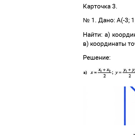
Карточка 3.
№ 1. Дано: А(-3; 1; 
Найти: а) коорди
в) координаты то
Решение: