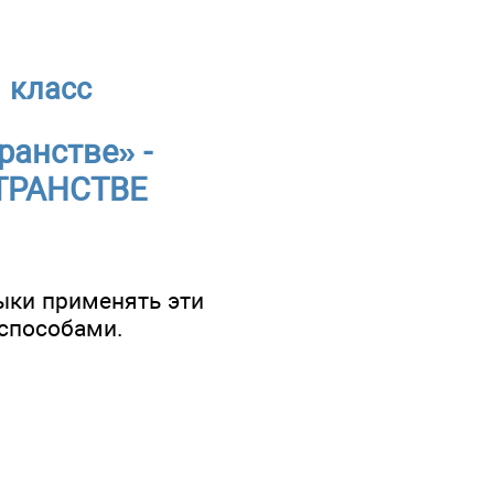
 класс
ранстве» -
ТРАНСТВЕ
выки применять эти
 способами.