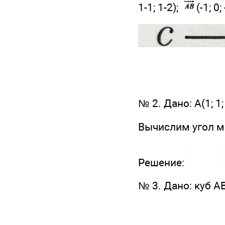
1-1; 1-2);
(-1; 0;
№ 2. Дано: А(1; 1; 0)
Вычислим угол м
Решение:
№ 3. Дано: куб A