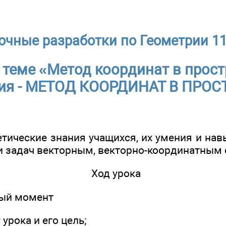
очные разработки по Геометрии 11
 теме «Метод координат в прост
ия - МЕТОД КООРДИНАТ В ПРОС
етические знания учащихся, их умения и на
и задач векторным, векторно-координатным
Ход урока
ный момент
урока и его цель;