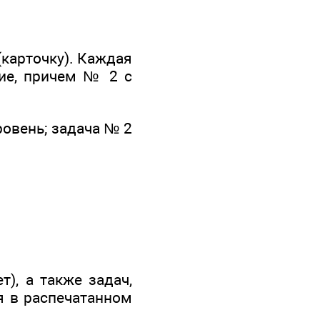
(карточку). Каждая
кие, причем № 2 с
ровень; задача № 2
), а также задач,
я в распечатанном