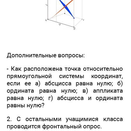
Дополнительные вопросы:
- Как расположена точка относительно
прямоугольной системы координат,
если ее а) абсцисса равна нулю; б)
ордината равна нулю; в) аппликата
равна нулю; г) абсцисса и ордината
равны нулю?
2. С остальными учащимися класса
проводится фронтальный опрос.