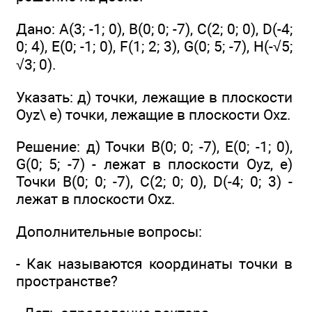
Дано: А(3; -1; 0), В(0; 0; -7), С(2; 0; 0), D(-4;
0; 4), E(0; -1; 0), F(1; 2; 3), G(0; 5; -7), H(-√5;
√3; 0).
Указать: д) точки, лежащие в плоскости
Oyz\ е) точки, лежащие в плоскости Oxz.
Решение: д) Точки В(0; 0; -7), Е(0; -1; 0),
G(0; 5; -7) - лежат в плоскости Oyz, е)
Точки В(0; 0; -7), С(2; 0; 0), D(-4; 0; 3) -
лежат в плоскости Oxz.
Дополнительные вопросы:
- Как называются координаты точки в
пространстве?