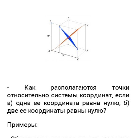
- Как располагаются точки
относительно системы координат, если
а) одна ее координата равна нулю; б)
две ее координаты равны нулю?
Примеры: