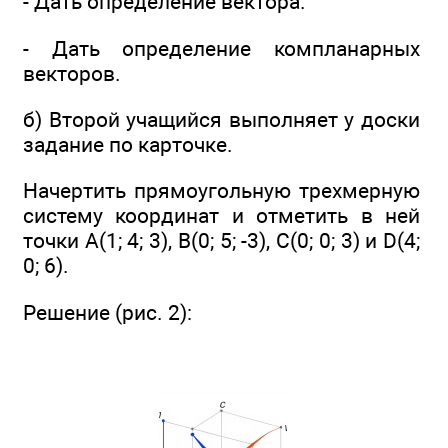
- Дать определение вектора.
- Дать определение компланарных
векторов.
б) Второй учащийся выполняет у доски
задание по карточке.
Начертить прямоугольную трехмерную
систему координат и отметить в ней
точки А(1; 4; 3), В(0; 5; -3), С(0; 0; 3) и D(4;
0; 6).
Решение (рис. 2):