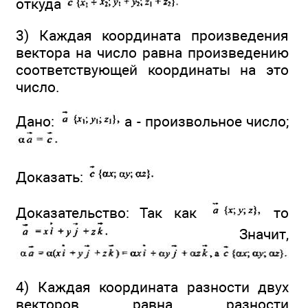
откуда
3) Каждая координата произведения
вектора на число равна произведению
соответствующей координаты на это
число.
Дано:
а - произвольное число;
Доказать:
Доказательство: Так как
то
Значит,
4) Каждая координата разности двух
векторов равна разности