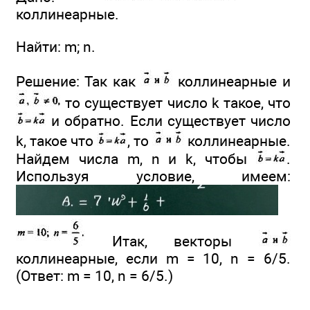
коллинеарные.
Найти: m; n.
Решение: Так как
коллинеарные и
то существует число k такое, что
и обратно. Если существует число
k, такое что
, то
коллинеарные.
Найдем числа m, n и k, чтобы
.
Используя условие, имеем:
Итак, векторы
коллинеарные, если m = 10, n = 6/5.
(Ответ: m = 10, n = 6/5.)