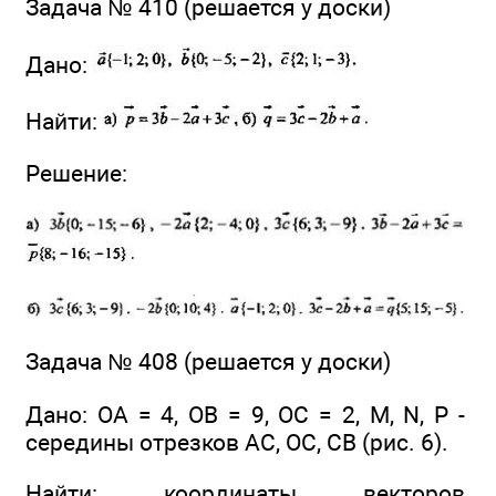
Задача № 410 (решается у доски)
Дано:
Найти:
Решение:
Задача № 408 (решается у доски)
Дано: ОА = 4, ОВ = 9, ОС = 2, М, N, Р -
середины отрезков АС, ОС, СВ (рис. 6).
Найти: координаты векторов