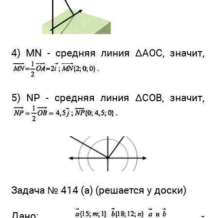
4) MN - средняя линия ΔАОС, значит,
5) NP - средняя линия ΔСОВ, значит,
Задача № 414 (а) (решается у доски)
Дано:
-