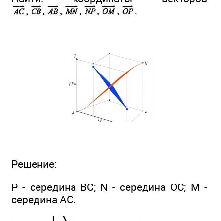
Решение:
Р - середина ВС; N - середина ОС; М -
середина АС.