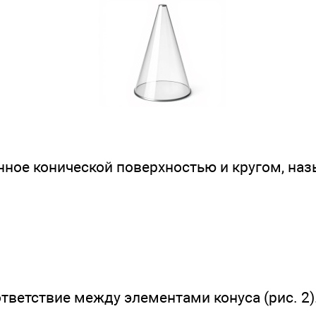
енное конической поверхностью и кругом, наз
ответствие между элементами конуса (рис. 2)