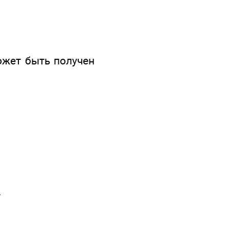
ожет быть получен
.