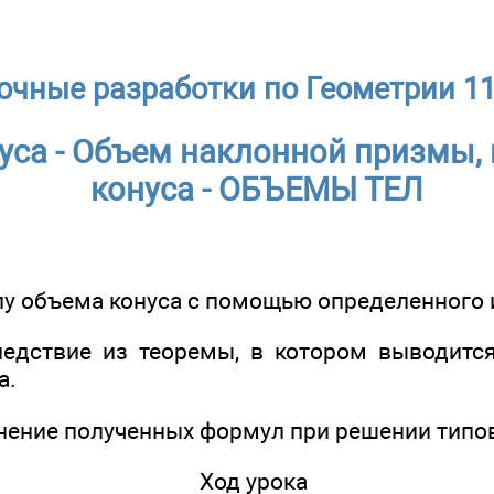
очные разработки по Геометрии 11
уса - Объем наклонной призмы,
конуса - ОБЪЕМЫ ТЕЛ
лу объема конуса с помощью определенного 
ледствие из теоремы, в котором выводит
а.
енение полученных формул при решении типо
Ход урока