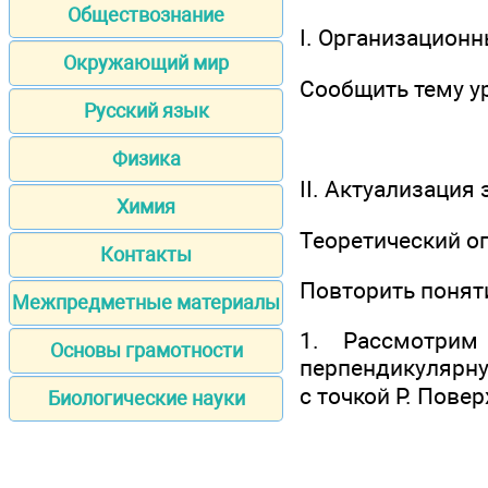
Обществознание
I. Организацион
Окружающий мир
Сообщить тему ур
Русский язык
Физика
II. Актуализация
Химия
Теоретический о
Контакты
Повторить поняти
Межпредметные материалы
1. Рассмотри
Основы грамотности
перпендикулярну
с точкой Р. Повер
Биологические науки