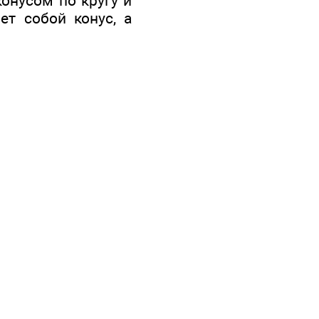
конусом по кругу и
ет собой конус, а