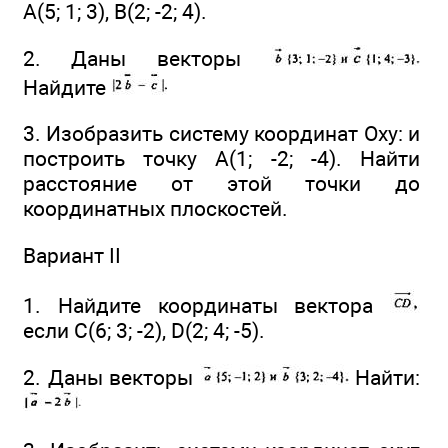
А(5; 1; 3), В(2; -2; 4).
2. Даны векторы
Найдите
3. Изобразить систему координат Оху: и
построить точку А(1; -2; -4). Найти
расстояние от этой точки до
координатных плоскостей.
Вариант II
1. Найдите координаты вектора
если С(6; 3; -2), D(2; 4; -5).
2. Даны векторы
Найти: