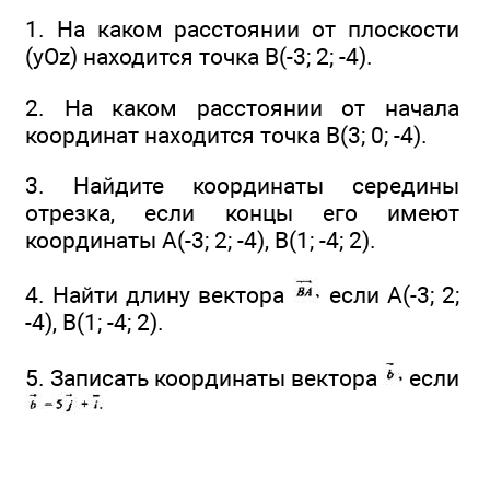
1. На каком расстоянии от плоскости
(yOz) находится точка В(-3; 2; -4).
2. На каком расстоянии от начала
координат находится точка В(3; 0; -4).
3. Найдите координаты середины
отрезка, если концы его имеют
координаты А(-3; 2; -4), В(1; -4; 2).
4. Найти длину вектора
если А(-3; 2;
-4), В(1; -4; 2).
5. Записать координаты вектора
если