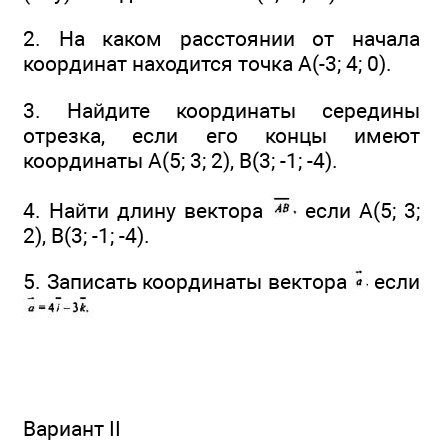
2. На каком расстоянии от начала
координат находится точка А(-3; 4; 0).
3. Найдите координаты середины
отрезка, если его концы имеют
координаты А(5; 3; 2), В(3; -1; -4).
4. Найти длину вектора
если А(5; 3;
2), В(3; -1; -4).
5. Записать координаты вектора
если
Вариант II