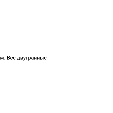
см. Все двугранные