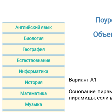
Поур
Английский язык
Объе
Биология
География
Естествознание
Информатика
Вариант A1
История
Основание пирам
Математика
пирамиды, если в
Музыка