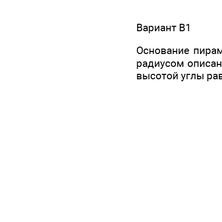
Вариант В1
Основание пирам
радиусом описан
высотой углы ра