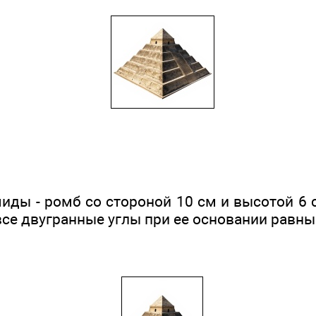
иды - ромб со стороной 10 см и высотой 6 
се двугранные углы при ее основании равны 