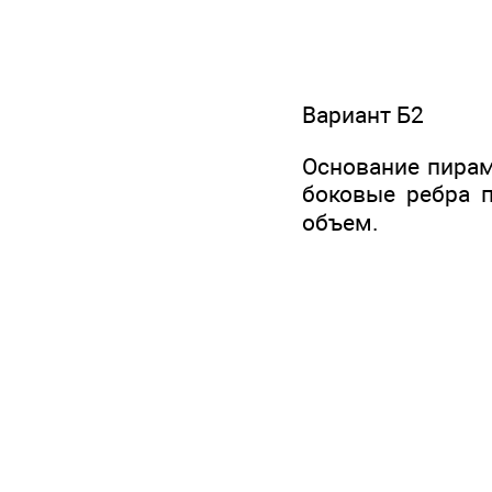
Вариант Б2
Основание пирам
боковые ребра п
объем.