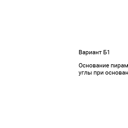
Вариант Б1
Основание пирами
углы при основа