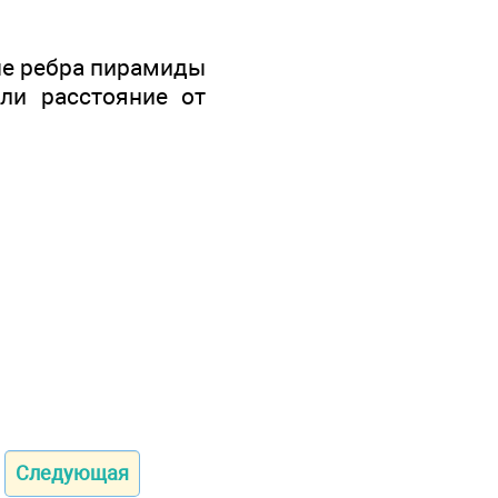
вые ребра пирамиды
ли расстояние от
Следующая