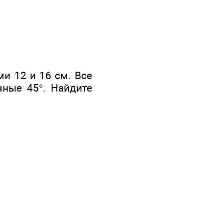
и 12 и 16 см. Все
вные 45°. Найдите