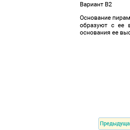
Вариант В2
Основание пирами
образуют с ее 
основания ее выс
Предыдуща