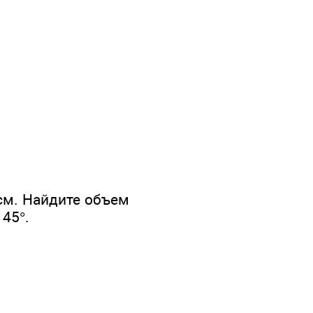
см. Найдите объем
45°.