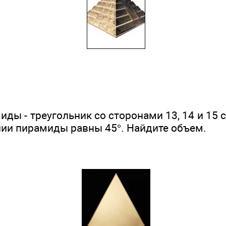
ды - треугольник со сторонами 13, 14 и 15 
нии пирамиды равны 45°. Найдите объем.