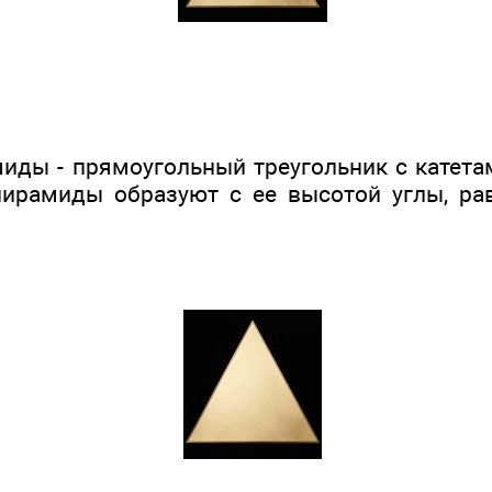
иды - прямоугольный треугольник с катетам
ирамиды образуют с ее высотой углы, ра