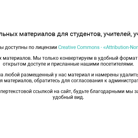
ьных материалов для студентов, учителей, у
лы доступны по лицензии
Creative Commons - «Attribution-N
х материалов. Мы только конвертируем в удобный формат 
открытом доступе и присланные нашими посетителями.
на любой размещенный у нас материал и намерены удалить
 материалов, обратитесь для согласования к администрат
пертекстовой ссылкой на сайт, будьте благодарными мы 
удобный вид.