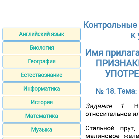
Контрольные 
к 
Английский язык
Биология
Имя прилаг
География
ПРИЗНАК
УПОТРЕ
Естествознание
Информатика
№ 18. Тема
История
Задание 1
. Н
относительное и
Математика
Стальной прут,
Музыка
малиновое желе,