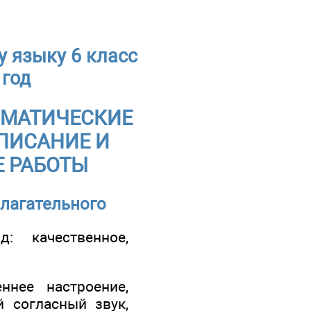
 языку 6 класс
 год
АММАТИЧЕСКИЕ
ПИСАНИЕ И
Е РАБОТЫ
лагательного
: качественное,
ннее настроение,
й согласный звук,