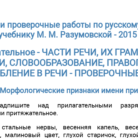
и проверочные работы по русскому
учебнику М. М. Разумовской - 2015
ательное - ЧАСТИ РЕЧИ, ИХ ГР
И, СЛОВООБРАЗОВАНИЕ, ПРАВО
БЛЕНИЕ В РЕЧИ - ПРОВЕРОЧНЫ
: Морфологические признаки имени при
адпишите над прилагательными разряд
ли притяжательное.
 стальные нервы, весенняя капель, весе
 малиновый цвет, глухой старичок, глухо