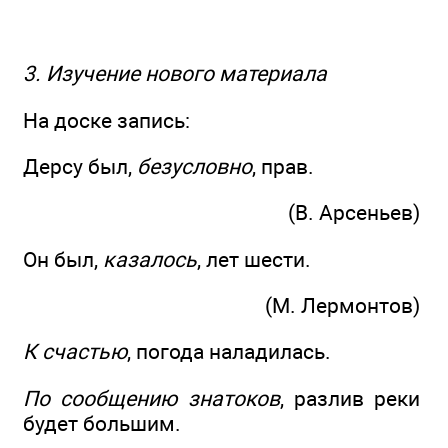
3. Изучение нового материала
На доске запись:
Дерсу был,
безусловно
, прав.
(В. Арсеньев)
Он был,
казалось
, лет шести.
(М. Лермонтов)
К счастью
, погода наладилась.
По сообщению знатоков
, разлив реки
будет большим.