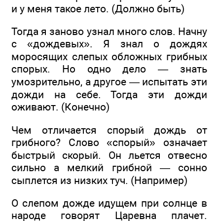
и у меня такое лето. (Должно быть)
Тогда я заново узнал много слов. Начну
с «дождевых». Я знал о дождях
моросящих слепых обложных грибных
спорых. Но одно дело — знать
умозрительно, а другое — испытать эти
дожди на себе. Тогда эти дожди
оживают. (Конечно)
Чем отличается спорый дождь от
грибного? Слово «спорый» означает
быстрый скорый. Он льется отвесно
сильно а мелкий грибной — сонно
сыплется из низких туч. (Например)
О слепом дожде идущем при солнце в
народе говорят Царевна плачет.