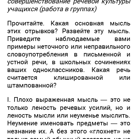
совершенствование речевой культуры
учащихся (работа в группах)
Прочитайте. Какая основная мысль
этих отрывков? Развейте эту мысль.
Приведите наблюдаемые вами
примеры неточного или неправильного
словоупотребления в письменной и
устной речи, в школьных сочинениях
ваших одноклассников. Какая речь
считается клишированной или
штампованной?
I. Плохо выраженная мысль — это не
только леность речевых усилий, но и
леность мысли или неуменье мыслить.
Неумение именовать предметы — это
незнание их. А без этого «глохнет» не