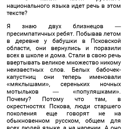
национального языка идет речь в этом
тексте?
Я знаю двух близнецов —
пресимпатичных ребят. Побывав летом
в деревне у бабушки в Псковской
области, они вернулись и поразили
всех в школе и дома. Стали в свою речь
ввертывать великое множество никому
неизвестных слов. Белых бабочек-
капустниц они теперь именовали
«мяклышами», сереньких ночных
мотыльков — «популяшками».
Почему? Потому что там, в
окрестностях Пскова, люди старшего
поколения еще говорят не на
обыкновенном русском, общем для
всех людей языке, а на наречии. А оно