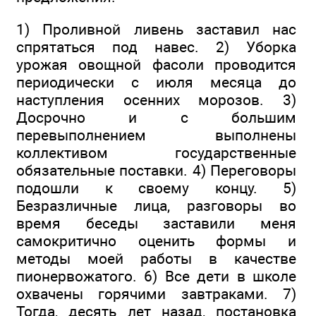
1) Проливной ливень заставил нас
спрятаться под навес. 2) Уборка
урожая овощной фасоли проводится
периодически с июля месяца до
наступления осенних морозов. 3)
Досрочно и с большим
перевыполнением выполнены
коллективом государственные
обязательные поставки. 4) Переговоры
подошли к своему концу. 5)
Безразличные лица, разговоры во
время беседы заставили меня
самокритично оценить формы и
методы моей работы в качестве
пионервожатого. 6) Все дети в школе
охвачены горячими завтраками. 7)
Тогда, десять лет назад, постановка