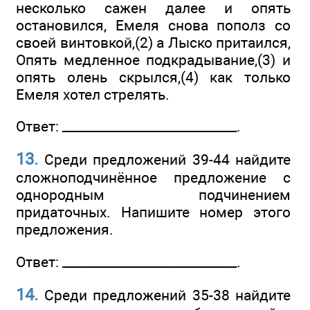
несколько сажен далее и опять
остановился, Емеля снова пополз со
своей винтовкой,(2) а Лыско притаился,
Опять медленное подкрадывание,(3) и
опять олень скрылся,(4) как только
Емеля хотел стрелять.
Ответ: ____________________________.
13.
Среди предложений 39-44 найдите
сложноподчинённое предложение с
однородным подчинением
придаточных. Напишите номер этого
предложения.
Ответ: ____________________________.
14.
Среди предложений 35-38 найдите