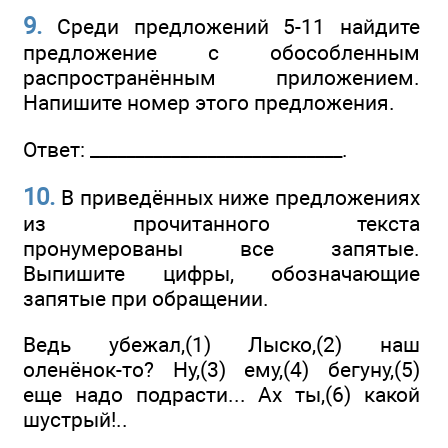
9.
Среди предложений 5-11 найдите
предложение с обособленным
распространённым приложением.
Напишите номер этого предложения.
Ответ: ____________________________.
10.
В приведённых ниже предложениях
из прочитанного текста
пронумерованы все запятые.
Выпишите цифры, обозначающие
запятые при обращении.
Ведь убежал,(1) Лыско,(2) наш
оленёнок-то? Ну,(3) ему,(4) бегуну,(5)
еще надо подрасти... Ах ты,(6) какой
шустрый!..