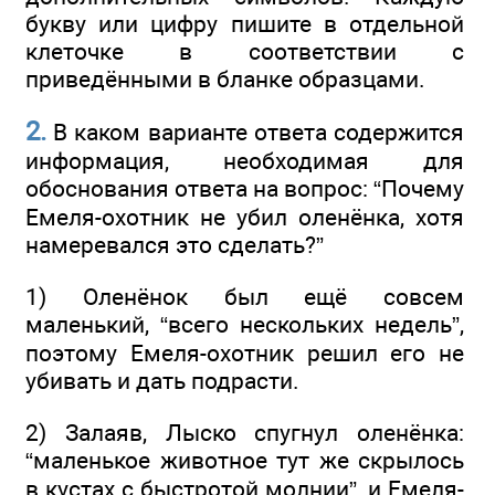
букву или цифру пишите в отдельной
клеточке в соответствии с
приведёнными в бланке образцами.
2.
В каком варианте ответа содержится
информация, необходимая для
обоснования ответа на вопрос: “Почему
Емеля-охотник не убил оленёнка, хотя
намеревался это сделать?”
1) Оленёнок был ещё совсем
маленький, “всего нескольких недель”,
поэтому Емеля-охотник решил его не
убивать и дать подрасти.
2) Залаяв, Лыско спугнул оленёнка:
“маленькое животное тут же скрылось
в кустах с быстротой молнии”, и Емеля-