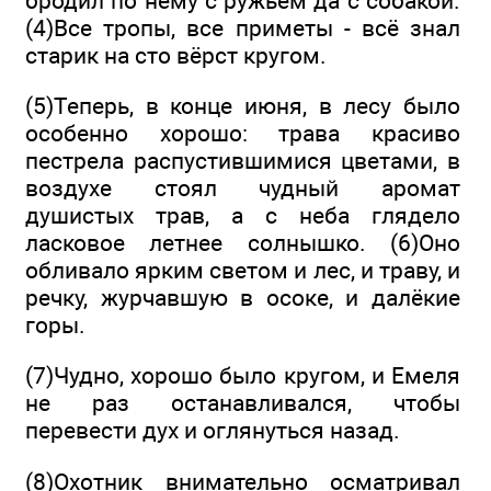
бродил по нему с ружьём да с собакой.
(4)Все тропы, все приметы - всё знал
старик на сто вёрст кругом.
(5)Теперь, в конце июня, в лесу было
особенно хорошо: трава красиво
пестрела распустившимися цветами, в
воздухе стоял чудный аромат
душистых трав, а с неба глядело
ласковое летнее солнышко. (6)Оно
обливало ярким светом и лес, и траву, и
речку, журчавшую в осоке, и далёкие
горы.
(7)Чудно, хорошо было кругом, и Емеля
не раз останавливался, чтобы
перевести дух и оглянуться назад.
(8)Охотник внимательно осматривал