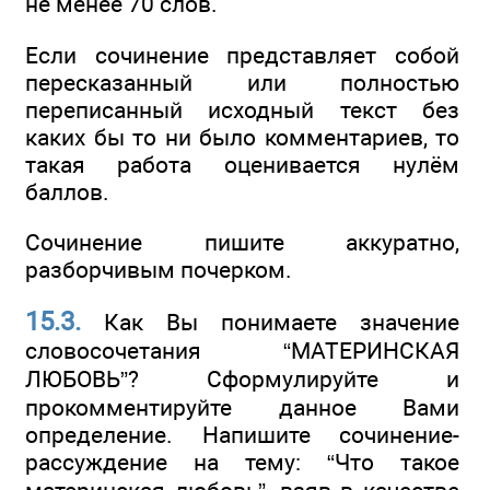
не менее 70 слов.
Если сочинение представляет собой
пересказанный или полностью
переписанный исходный текст без
каких бы то ни было комментариев, то
такая работа оценивается нулём
баллов.
Сочинение пишите аккуратно,
разборчивым почерком.
15.3.
Как Вы понимаете значение
словосочетания “МАТЕРИНСКАЯ
ЛЮБОВЬ”? Сформулируйте и
прокомментируйте данное Вами
определение. Напишите сочинение-
рассуждение на тему: “Что такое