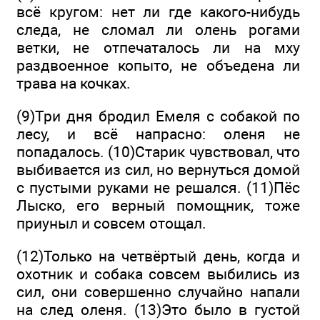
всё кругом: нет ли где какого-нибудь
следа, не сломал ли олень рогами
ветки, не отпечаталось ли на мху
раздвоенное копыто, не объедена ли
трава на кочках.
(9)Три дня бродил Емеля с собакой по
лесу, и всё напрасно: оленя не
попадалось. (10)Старик чувствовал, что
выбивается из сил, но вернуться домой
с пустыми руками не решался. (11)Пёс
Лыско, его верный помощник, тоже
приуныл и совсем отощал.
(12)Только на четвёртый день, когда и
охотник и собака совсем выбились из
сил, они совершенно случайно напали
на след оленя. (13)Это было в густой