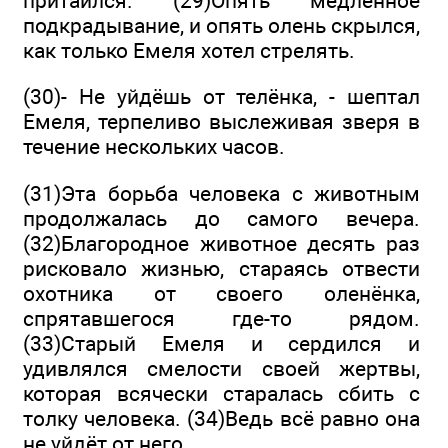
притаился. (29)Опять медленное
подкрадывание, и опять олень скрылся,
как только Емеля хотел стрелять.
(30)- Не уйдёшь от телёнка, - шептал
Емеля, терпеливо выслеживая зверя в
течение нескольких часов.
(31)Эта борьба человека с животным
продолжалась до самого вечера.
(32)Благородное животное десять раз
рисковало жизнью, стараясь отвести
охотника от своего оленёнка,
спрятавшегося где-то рядом.
(33)Старый Емеля и сердился и
удивлялся смелости своей жертвы,
которая всячески старалась сбить с
толку человека. (34)Ведь всё равно она
не уйдёт от него...