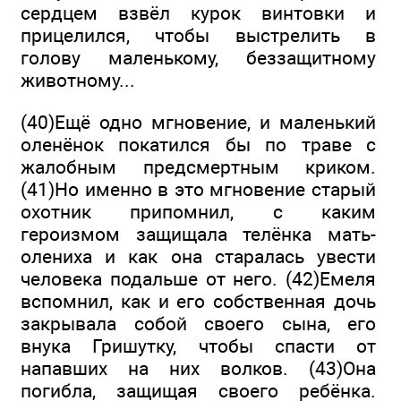
сердцем взвёл курок винтовки и
прицелился, чтобы выстрелить в
голову маленькому, беззащитному
животному...
(40)Ещё одно мгновение, и маленький
оленёнок покатился бы по траве с
жалобным предсмертным криком.
(41)Но именно в это мгновение старый
охотник припомнил, с каким
героизмом защищала телёнка мать-
олениха и как она старалась увести
человека подальше от него. (42)Емеля
вспомнил, как и его собственная дочь
закрывала собой своего сына, его
внука Гришутку, чтобы спасти от
напавших на них волков. (43)Она
погибла, защищая своего ребёнка.