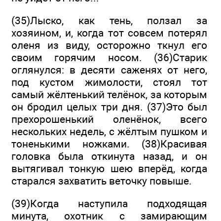
(35)Лыско, как тень, ползал за
хозяином, и, когда тот совсем потерял
оленя из виду, осторожно ткнул его
своим горячим носом. (36)Старик
оглянулся: в десяти саженях от него,
под кустом жимолости, стоял тот
самый жёлтенький телёнок, за которым
он бродил целых три дня. (37)Это был
прехорошенький оленёнок, всего
нескольких недель, с жёлтым пушком и
тоненькими ножками. (38)Красивая
головка была откинута назад, и он
вытягивал тонкую шею вперёд, когда
старался захватить веточку повыше.
(39)Когда наступила подходящая
минута, охотник с замирающим