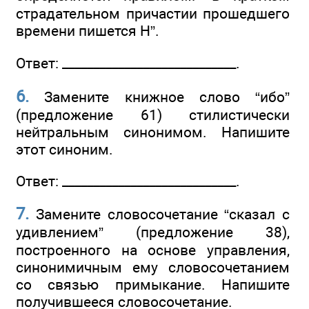
страдательном причастии прошедшего
времени пишется Н”.
Ответ: ____________________________.
6.
Замените книжное слово “ибо”
(предложение 61) стилистически
нейтральным синонимом. Напишите
этот синоним.
Ответ: ____________________________.
7.
Замените словосочетание “сказал с
удивлением” (предложение 38),
построенного на основе управления,
синонимичным ему словосочетанием
со связью примыкание. Напишите
получившееся словосочетание.