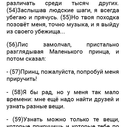
различать среди тысяч других.
(54)3аслышав людские шаги, я всегда
убегаю и прячусь. (55)Но твоя походка
позовёт меня, точно музыка, и я выйду
из своего убежища...
(56)Лис замолчал, пристально
разглядывая Маленького принца, и
потом сказал:
- (57)Принц, пожалуйста, попробуй меня
приручить!
- (58)Я бы рад, но у меня так мало
времени: мне ещё надо найти друзей и
узнать разные вещи.
- (59)Узнать можно только те вещи,
которые приручишь и которые тебе по