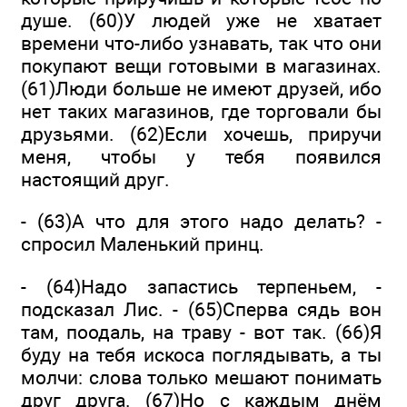
душе. (60)У людей уже не хватает
времени что-либо узнавать, так что они
покупают вещи готовыми в магазинах.
(61)Люди больше не имеют друзей, ибо
нет таких магазинов, где торговали бы
друзьями. (62)Если хочешь, приручи
меня, чтобы у тебя появился
настоящий друг.
- (63)А что для этого надо делать? -
спросил Маленький принц.
- (64)Надо запастись терпеньем, -
подсказал Лис. - (65)Сперва сядь вон
там, поодаль, на траву - вот так. (66)Я
буду на тебя искоса поглядывать, а ты
молчи: слова только мешают понимать
друг друга. (67)Но с каждым днём