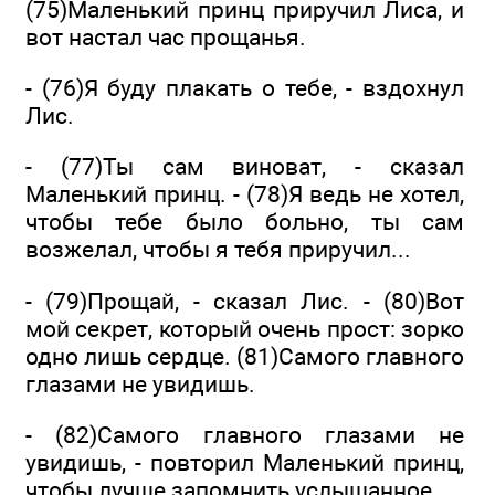
(75)Маленький принц приручил Лиса, и
вот настал час прощанья.
- (76)Я буду плакать о тебе, - вздохнул
Лис.
- (77)Ты сам виноват, - сказал
Маленький принц. - (78)Я ведь не хотел,
чтобы тебе было больно, ты сам
возжелал, чтобы я тебя приручил...
- (79)Прощай, - сказал Лис. - (80)Вот
мой секрет, который очень прост: зорко
одно лишь сердце. (81)Самого главного
глазами не увидишь.
- (82)Самого главного глазами не
увидишь, - повторил Маленький принц,
чтобы лучше запомнить услышанное.