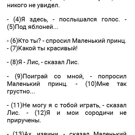
никого не увидел.
- (4)Я здесь, - послышался голос. -
(5)Под яблоней...
- (6)Кто ты? - спросил Маленький принц.
- (7)Какой ты красивый!
- (8)Я - Лис, - сказал Лис.
- (9)Поиграй со мной, - попросил
Маленький принц. - (10)Мне так
грустно...
- (11)Не могу я с тобой играть, - сказал
Лис. - (12)Я и мои сородичи не
приручены.
- (13)Ах, извини, - сказал Маленький