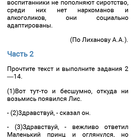
воспитанники не пополняют сиротство,
среди них нет наркоманов и
алкоголиков, они социально
адаптированы.
(По Лиханову А.А.).
Часть 2
Прочтите текст и выполните задания 2
—14.
(1)Вот тут-то и бесшумно, откуда ни
возьмись появился Лис.
- (2)3дравствуй, - сказал он.
- (3)Здравствуй, - вежливо ответил
Маленький принц и оглянулся, но