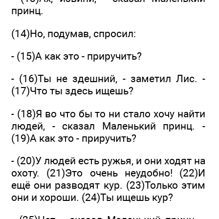
принц.
(14)Но, подумав, спросил:
- (15)А как это - приручить?
- (16)Ты не здешний, - заметил Лис. -
(17)Что ты здесь ищешь?
- (18)Я во что бы то ни стало хочу найти
людей, - сказал Маленький принц. -
(19)А как это - приручить?
- (20)У людей есть ружья, и они ходят на
охоту. (21)Это очень неудобно! (22)И
ещё они разводят кур. (23)Только этим
они и хороши. (24)Ты ищешь кур?