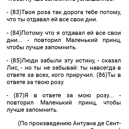
- (83)Твоя роза так дорога тебе потому,
что ты отдавал ей все свои дни.
- (84)Потому что я отдавал ей все свои
дни... - повторил Маленький принц,
чтобы лучше запомнить.
- (85)Люди забыли эту истину, - сказал
Лис, - но ты не забывай: ты навсегда в
ответе за всех, кого приручил. (86)Ты в
ответе за твою розу.
- (87)Я в ответе за мою розу... -
повторил Маленький принц, чтобы
лучше запомнить.
(По произведению Антуана де Сент-