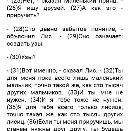
- (25)Нет, - сказал Маленький принц. -
(26)Я ищу друзей. (27)А как это -
приручить?
- (28)Это давно забытое понятие, -
объяснил Лис. - (29)Оно означает:
создать узы.
- (30)Узы?
- (31)Вот именно, - сказал Лис. - (32)Ты
для меня пока всего лишь маленький
мальчик, точно такой же, как сто тысяч
других мальчиков. (33)И ты мне не
нужен. (34)И я тебе тоже не нужен.
(35)Я для тебя всего только лисица,
точно такая же, как сто тысяч других
лисиц. (36)Если ты меня приручишь, мы
станем нужны друг другу: ты будешь