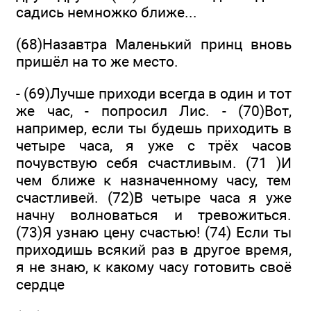
садись немножко ближе...
(68)Назавтра Маленький принц вновь
пришёл на то же место.
- (69)Лучше приходи всегда в один и тот
же час, - попросил Лис. - (70)Вот,
например, если ты будешь приходить в
четыре часа, я уже с трёх часов
почувствую себя счастливым. (71 )И
чем ближе к назначенному часу, тем
счастливей. (72)В четыре часа я уже
начну волноваться и тревожиться.
(73)Я узнаю цену счастью! (74) Если ты
приходишь всякий раз в другое время,
я не знаю, к какому часу готовить своё
сердце