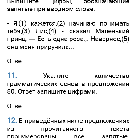
Выпишите цифры, обозначающие
запятые при вводном слове.
- Я,(1) кажется,(2) начинаю понимать
тебя,(3) Лис,(4) - сказал Маленький
принц, — Есть одна роза.,. Наверное,(5)
она меня приручила...
Ответ: ____________________________.
11.
Укажите количество
грамматических основ в предложении
80. Ответ запишите цифрами.
Ответ: ____________________________.
12.
В приведённых ниже предложениях
из прочитанного текста
пронумерованы все запятые.