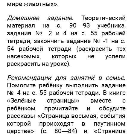
мире животных».
Домашнее задание.
Теоретический
материал на с. 90—93 учебника,
задания № 2 и 4 на с. 55 рабочей
тетради; закончить задание № -1 на с.
54 рабочей тетради (раскрасить тех
насекомых, которых не успели
раскрасить на уроке).
Рекомендации для занятий в семье.
Помогите ребёнку выполнить задание
№ 4 на с. 55 рабочей тетради. В книге
«Зелёные страницы» вместе с
ребёнком прочитайте и обсудите
рассказы «Страница восьмая, события
которой происходят в паутинном
царстве» (с. 80—84) и «Страница