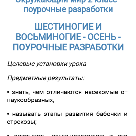
поурочные разработки
ШЕСТИНОГИЕ И
ВОСЬМИНОГИЕ - ОСЕНЬ -
ПОУРОЧНЫЕ РАЗРАБОТКИ
Целевые установки урока
Предметные результаты:
• знать, чем отличаются насекомые от
паукообразных;
• называть этапы развития бабочки и
стрекозы;
• описывать паука-крестовика и его