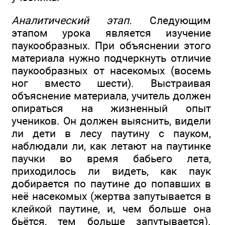
Аналитический этап.
Следующим
этапом урока является изучение
паукообразных. При объяснении этого
материала нужно подчеркнуть отличие
паукообразных от насекомых (восемь
ног вместо шести). Выстраивая
объяснение материала, учитель должен
опираться на жизненный опыт
учеников. Он должен выяснить, видели
ли дети в лесу паутину с пауком,
наблюдали ли, как летают на паутинке
паучки во время бабьего лета,
приходилось ли видеть, как паук
добирается по паутине до попавших в
неё насекомых (жертва запутывается в
клейкой паутине, и, чем больше она
бьётся, тем больше запутывается).