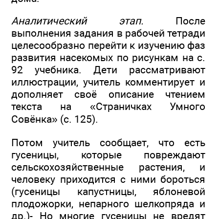
Аналитический этап.
После
выполнения задания в рабочей тетради
целесообразно перейти к изучению фаз
развития насекомых по рисункам на с.
92 учебника. Дети рассматривают
иллюстрации, учитель комментирует и
дополняет своё описание чтением
текста на «Страничках Умного
Совёнка» (с. 125).
Потом учитель сообщает, что есть
гусеницы, которые повреждают
сельскохозяйственные растения, и
человеку приходится с ними бороться
(гусеницы капустницы, яблоневой
плодожорки, непарного шелкопряда и
др.)- Но многие гусеницы не вредят