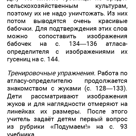
сельскохозяйственным культурам,
поэтому их не надо уничтожать. Из них
потом выводятся очень красивые
бабочки. Для подтверждения этих слов
можно сопоставить изображения
бабочек на с. 134—136 атласа-
определителя с изображениями их
гусениц на с. 144.
Тренировочные упражнения.
Работа по
атласу-определителю продолжается
знакомством с жуками (с. 128—133).
Дети рассматривают изображения
жуков и для наглядности отмеряют на
линейках их размеры. После этого
учитель задаёт детям первый вопрос
из рубрики «Подумаем!» на с. 93
учебника.