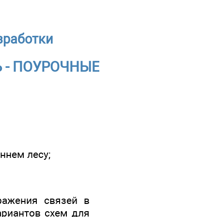
зработки
 - ПОУРОЧНЫЕ
ннем лесу;
ражения связей в
ариантов схем для