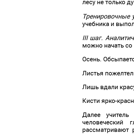
лесу не только д
Тренировочные 
учебника и выпол
III шаг. Аналити
можно начать со 
Осень. Обсыпаетс
Листья пожелтелы
Лишь вдали красу
Кисти ярко-крас
Далее учитель
человеческий 
рассматривают р