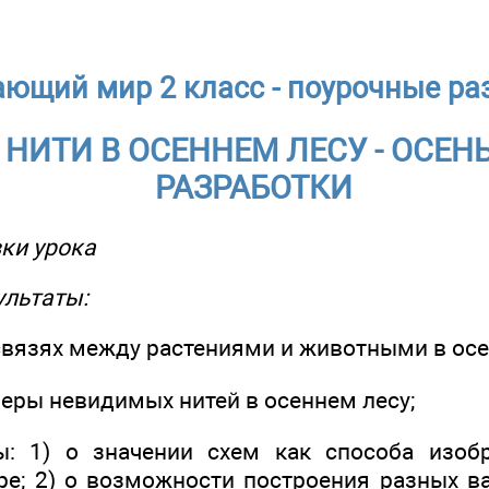
ющий мир 2 класс - поурочные ра
НИТИ В ОСЕННЕМ ЛЕСУ - ОСЕНЬ
РАЗРАБОТКИ
ки урока
ультаты:
освязях между растениями и животными в осе
меры невидимых нитей в осеннем лесу;
ы: 1) о значении схем как способа изоб
; 2) о возможности построения разных в