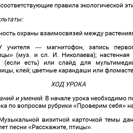
 соответствующие правила экологической эт
льтаты:
жность охраны взаимосвязей между растени
 учителя — магнитофон, запись первог
ицы» (муз. и сл. И. Николаева); настенная
 (если есть) или слайд для мультимеди
ицы, клей; цветные карандаши или фломаст
ХОД УРОКА
аний и умений.
В начале урока необходимо п
а по вопросам рубрики «Проверим себя» на 
узыкальной визитной карточкой темы дан
ет песни «Расскажите, птицы».