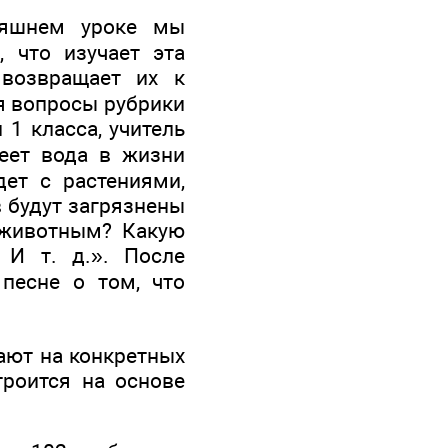
дняшнем уроке мы
 что изучает эта
 возвращает их к
ся вопросы рубрики
 1 класса, учитель
еет вода в жизни
ет с растениями,
в будут загрязнены
 животным? Какую
 И т. д.». После
песне о том, что
нают на конкретных
троится на основе