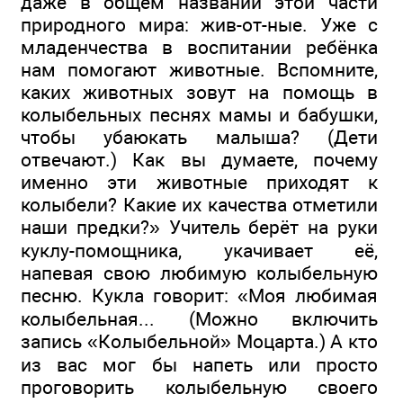
даже в общем названии этой части
природного мира: жив-от-ные. Уже с
младенчества в воспитании ребёнка
нам помогают животные. Вспомните,
каких животных зовут на помощь в
колыбельных песнях мамы и бабушки,
чтобы убаюкать малыша? (Дети
отвечают.) Как вы думаете, почему
именно эти животные приходят к
колыбели? Какие их качества отметили
наши предки?» Учитель берёт на руки
куклу-помощника, укачивает её,
напевая свою любимую колыбельную
песню. Кукла говорит: «Моя любимая
колыбельная... (Можно включить
запись «Колыбельной» Моцарта.) А кто
из вас мог бы напеть или просто
проговорить колыбельную своего