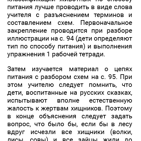
питания лучше проводить в виде слова
учителя с разъяснением терминов и
составлением схем. Первоначальное
закрепление проводится при разборе
иллюстрации на с. 94 (дети определяют
тип по способу питания) и выполнения
упражнения 1 рабочей тетради.
Затем изучается материал о цепях
питания с разбором схем на с. 95. При
этом учителю следует помнить, что
дети, воспитанные на русских сказках,
испытывают вполне естественную
жалость к жертвам хищников. Поэтому
в конце объяснения следует задать
вопрос, что было бы, если бы в лесу
вдруг исчезли все хищники (волки,
лисы, совы) и все зайцы жили до