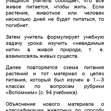
учащихся учитель сообщает, что всё
живое питается, чтобы жить. Если
растение, животное или человек
несколько дней не будет питаться, то
погибнет.
Затем учитель формулирует учебную
задачу урока: изучить «невидимые
нити» в живой природе, т. е.
взаимосвязь живых существ.
Далее повторяется схема питания
растений и тот материал о цепях
питания, который был изучен в 1—3
классах по вопросам рубрики
«Вспомним» (с. 94 учебника).
Объяснение нового материала о
классификации животных по способу