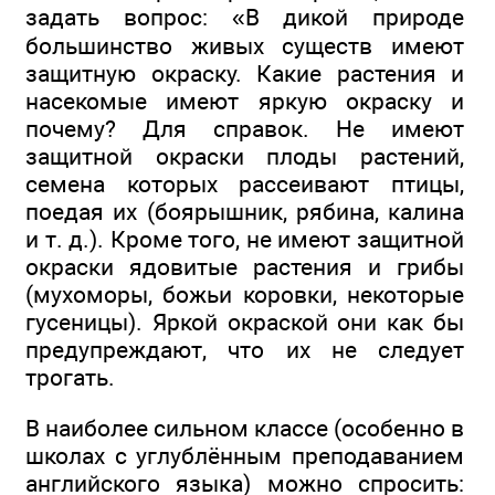
задать вопрос: «В дикой природе
большинство живых существ имеют
защитную окраску. Какие растения и
насекомые имеют яркую окраску и
почему? Для справок. Не имеют
защитной окраски плоды растений,
семена которых рассеивают птицы,
поедая их (боярышник, рябина, калина
и т. д.). Кроме того, не имеют защитной
окраски ядовитые растения и грибы
(мухоморы, божьи коровки, некоторые
гусеницы). Яркой окраской они как бы
предупреждают, что их не следует
трогать.
В наиболее сильном классе (особенно в
школах с углублённым преподаванием
английского языка) можно спросить: