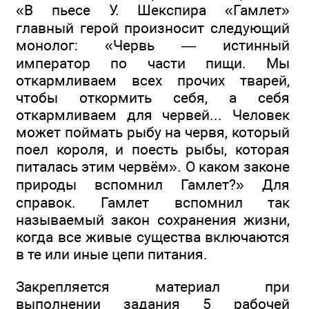
«В пьесе У. Шекспира «Гамлет»
главный герой произносит следующий
монолог: «Червь — истинный
император по части пищи. Мы
откармливаем всех прочих тварей,
чтобы откормить себя, а себя
откармливаем для червей... Человек
может поймать рыбу на червя, который
поел короля, и поесть рыбы, которая
питалась этим червём». О каком законе
природы вспомнил Гамлет?» Для
справок. Гамлет вспомнил так
называемый закон сохранения жизни,
когда все живые существа включаются
в те или иные цепи питания.
Закрепляется материал при
выполнении задания 5 рабочей