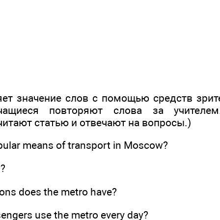
яет значение слов с помощью средств зрит
Учащиеся повторяют слова за учителем
итают статью и отвечают на вопросы.)
pular means of transport in Moscow?
w?
ons does the metro have?
ngers use the metro every day?