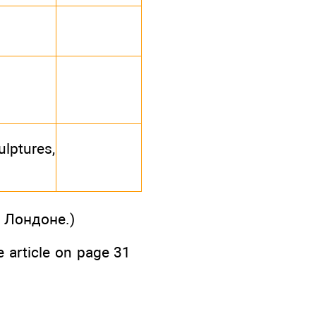
ulptures,
 Лондоне.)
 article on page 31