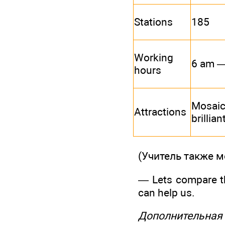
Stations
185
Working
6 am 
hours
Mosaic
Attractions
brillia
(Учитель также 
— Lets compare t
can help us.
Дополнительная 