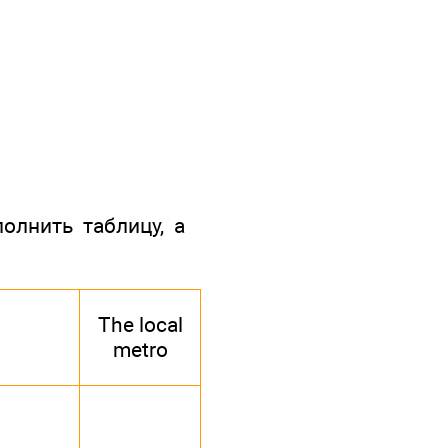
олнить таблицу, а
The local
metro