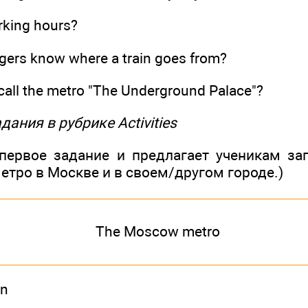
rking hours?
ers know where a train goes from?
all the metro "The Underground Palace"?
дания в рубрике Activities
 первое задание и предлагает ученикам зап
етро в Москве и в своем/другом городе.)
The Moscow metro
on