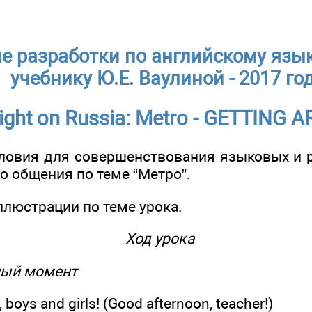
е разработки по английскому язык
учебнику Ю.Е. Ваулиной - 2017 го
light on Russia: Metro - GETTING
условия для совершенствования языковых и 
о общения по теме “Метро”.
иллюстрации по теме урока.
Ход урока
ный момент
boys and girls! (Good afternoon, teacher!)