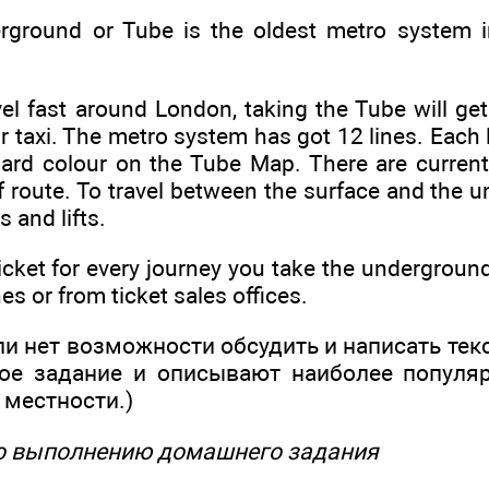
ground or Tube is the oldest metro system in
vel fast around London, taking the Tube will get
r taxi. The metro system has got 12 lines. Each l
rd colour on the Tube Map. There are current
 route. To travel between the surface and the 
s and lifts.
icket for every journey you take the undergrou
s or from ticket sales offices.
сли нет возможности обсудить и написать текс
ое задание и описывают наиболее популяр
 местности.)
 по выполнению домашнего задания