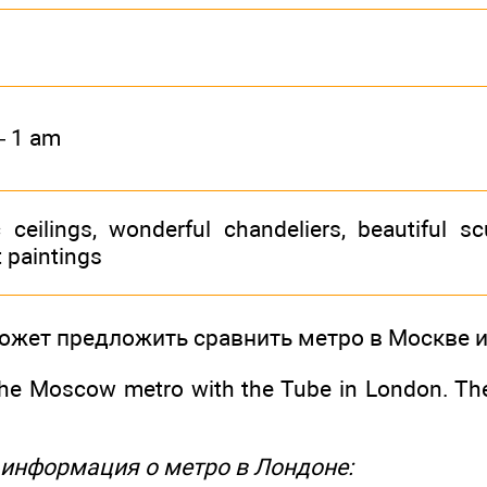
— 1 am
 ceilings, wonderful chandeliers, beautiful sc
nt paintings
может предложить сравнить метро в Москве и
he Moscow metro with the Tube in London. The
информация о метро в Лондоне: