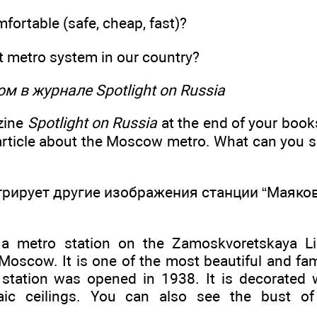
fortable (safe, cheap, fast)?
 metro system in our country?
ом в журнале Spotlight on Russia
zine
Spotlight on Russia
at the end of your book
article about the Moscow metro. What can you se
трирует другие изображения станции “Маяко
a metro station on the Zamoskvoretskaya Li
l Moscow. It is one of the most beautiful and f
 station was opened in 1938. It is decorated 
ic ceilings. You can also see the bust of