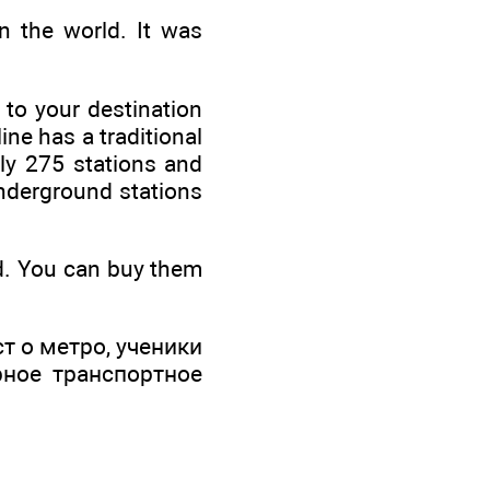
 the world. It was
 to your destination
ine has a traditional
ly 275 stations and
underground stations
nd. You can buy them
т о метро, ученики
ное транспортное